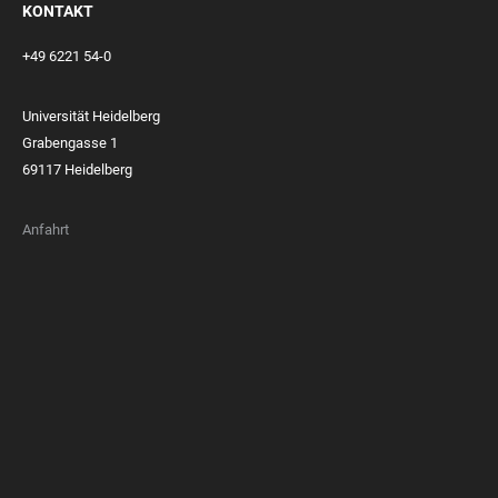
KONTAKT
+49 6221 54-0
Universität Heidelberg
Grabengasse 1
69117 Heidelberg
Anfahrt
FOOTER
MEMBERSHIPS