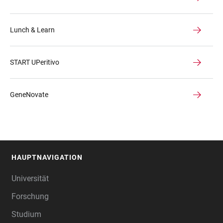
Lunch & Learn
START UPeritivo
GeneNovate
HAUPTNAVIGATION
FOOTER
Universität
Forschung
Studium