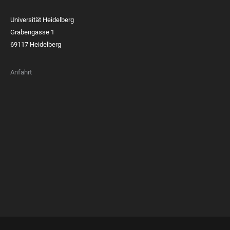
Universität Heidelberg
Grabengasse 1
69117 Heidelberg
Anfahrt
FOOTER
MEMBERSHIPS