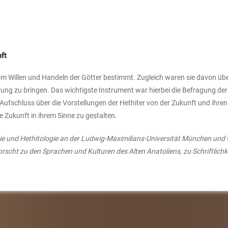
nft
m Willen und Handeln der Götter bestimmt. Zugleich waren sie davon übe
ung zu bringen. Das wichtigste Instrument war hierbei die Befragung de
e Aufschluss über die Vorstellungen der Hethiter von der Zukunft und ihr
die Zukunft in ihrem Sinne zu gestalten.
logie und Hethitologie an der Ludwig-Maximilians-Universität München und w
e forscht zu den Sprachen und Kulturen des Alten Anatoliens, zu Schriftlich