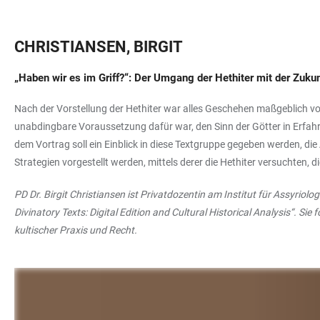
CHRISTIANSEN, BIRGIT
„Haben wir es im Griff?“: Der Umgang der Hethiter mit der Zuku
Nach der Vorstellung der Hethiter war alles Geschehen maßgeblich vo
unabdingbare Voraussetzung dafür war, den Sinn der Götter in Erfahr
dem Vortrag soll ein Einblick in diese Textgruppe gegeben werden, di
Strategien vorgestellt werden, mittels derer die Hethiter versuchten, 
PD Dr. Birgit Christiansen ist Privatdozentin am Institut für Assyrio
Divinatory Texts: Digital Edition and Cultural Historical Analysis“. Si
kultischer Praxis und Recht.