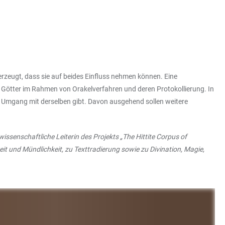
rzeugt, dass sie auf beides Einfluss nehmen können. Eine
r Götter im Rahmen von Orakelverfahren und deren Protokollierung. In
en Umgang mit derselben gibt. Davon ausgehend sollen weitere
issenschaftliche Leiterin des Projekts „The Hittite Corpus of
keit und Mündlichkeit, zu Texttradierung sowie zu Divination, Magie,