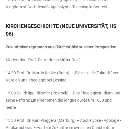
Kingdom of God: Jesus's Apocalyptic Teaching in Context
KIRCHENGESCHICHTE (NEUE UNIVERSITÄT, HS
06)
Zukunftskonzeptionen aus (kirchen)historischer Perspektive
Moderation: Prof. Dr. Andreas Müller (Kiel)
14:30 Prof. Dr. Martin Keßler (Bonn) – „Blicke in die Zukunft“ von
Religion und Theologie bei Lessing
15:00 Dr. Philipp Pillhofer (Rostock) – Das Theologiestudium und
seine Reform: Ein Phänomen der longue durée um 1600 und
heute
15:30 Prof. Dr. Karl Pinggéra (Marburg) – Apokalypse - Apologie -
Apokatastasis: Erwartete Zukünfte im syrischen Christentum