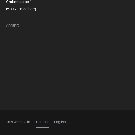
Grabengasse 1
69117 Heidelberg
Anfahrt
FOOTER
MEMBERSHIPS
This website in
Deutsch
English