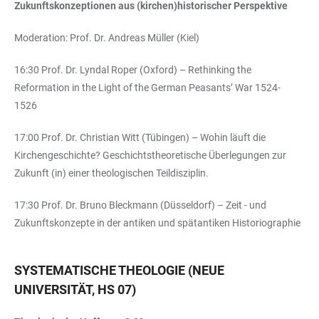
Zukunftskonzeptionen aus (kirchen)historischer Perspektive
Moderation: Prof. Dr. Andreas Müller (Kiel)
16:30 Prof. Dr. Lyndal Roper (Oxford) – Rethinking the
Reformation in the Light of the German Peasants’ War 1524-
1526
17:00 Prof. Dr. Christian Witt (Tübingen) – Wohin läuft die
Kirchengeschichte? Geschichtstheoretische Überlegungen zur
Zukunft (in) einer theologischen Teildisziplin.
17:30 Prof. Dr. Bruno Bleckmann (Düsseldorf) – Zeit - und
Zukunftskonzepte in der antiken und spätantiken Historiographie
SYSTEMATISCHE THEOLOGIE (NEUE
UNIVERSITÄT, HS 07)