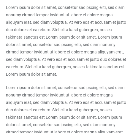
Lorem ipsum dolor sit amet, consetetur sadipscing elitr, sed diam
nonumy eirmod tempor invidunt ut labore et dolore magna
aliquyam erat, sed diam voluptua. At vero eos et accusam et justo
duo dolores et ea rebum. Stet clita kasd gubergren, no sea
takimata sanctus est Lorem ipsum dolor sit amet. Lorem ipsum
dolor sit amet, consetetur sadipscing elitr, sed diam nonumy
eirmod tempor invidunt ut labore et dolore magna aliquyam erat,
sed diam voluptua. At vero eos et accusam et justo duo dolores et
ea rebum. Stet clita kasd gubergren, no sea takimata sanctus est
Lorem ipsum dolor sit amet.
Lorem ipsum dolor sit amet, consetetur sadipscing elitr, sed diam
nonumy eirmod tempor invidunt ut labore et dolore magna
aliquyam erat, sed diam voluptua. At vero eos et accusam et justo
duo dolores et ea rebum. Stet clita kasd gubergren, no sea
takimata sanctus est Lorem ipsum dolor sit amet. Lorem ipsum
dolor sit amet, consetetur sadipscing elitr, sed diam nonumy
eirmod tempor invidunt ut labore et dolore magna aliquyam erat,