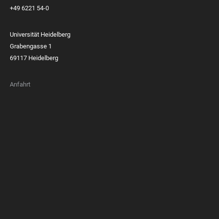
+49 6221 54-0
Universität Heidelberg
Grabengasse 1
69117 Heidelberg
Anfahrt
FOOTER
MEMBERSHIPS