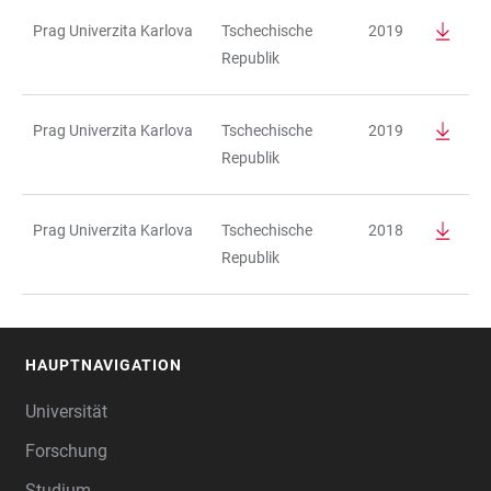
Prag Univerzita Karlova
Tschechische
2019
Republik
Prag Univerzita Karlova
Tschechische
2019
Republik
Prag Univerzita Karlova
Tschechische
2018
Republik
HAUPTNAVIGATION
FOOTER
Universität
Forschung
Studium