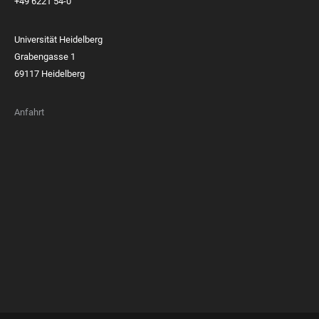
+49 6221 54-0
Universität Heidelberg
Grabengasse 1
69117 Heidelberg
Anfahrt
FOOTER
MEMBERSHIPS