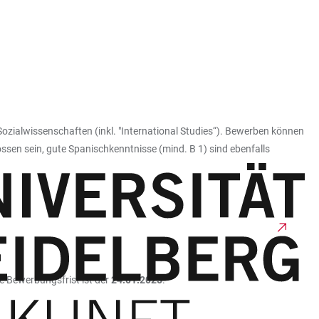
Sozialwissenschaften (inkl. "International Studies“). Bewerben können
ssen sein, gute Spanischkenntnisse (mind. B 1) sind ebenfalls
e Bewerbungsfrist ist der
24.01.2025
.