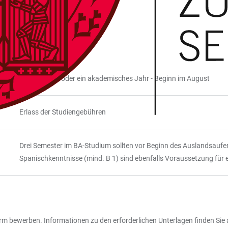
ein Semester oder ein akademisches Jahr - Beginn im August
Erlass der Studiengebühren
Drei Semester im BA-Studium sollten vor Beginn des Auslandsaufe
Spanischkenntnisse (mind. B 1) sind ebenfalls Voraussetzung für
m bewerben. Informationen zu den erforderlichen Unterlagen finden Sie 