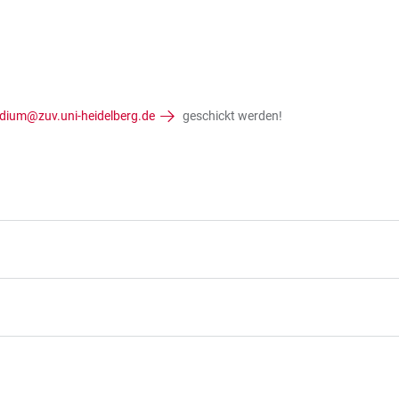
dium@zuv.uni-heidelberg.de
geschickt werden!