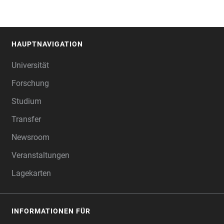
HAUPTNAVIGATION
FOOTER
Universität
Forschung
Studium
Transfer
Newsroom
Veranstaltungen
Lagekarten
INFORMATIONEN FÜR