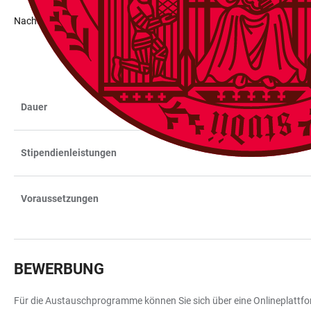
Nachausschreibung Lateinamerika 2025/26
Dauer
TABELLE
Stipendienleistungen
Voraussetzungen
BEWERBUNG
Für die Austauschprogramme können Sie sich über eine Onlineplattfor