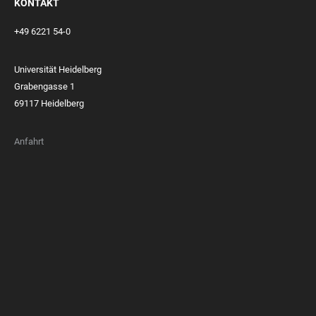
KONTAKT
+49 6221 54-0
Universität Heidelberg
Grabengasse 1
69117 Heidelberg
Anfahrt
FOOTER
MEMBERSHIPS