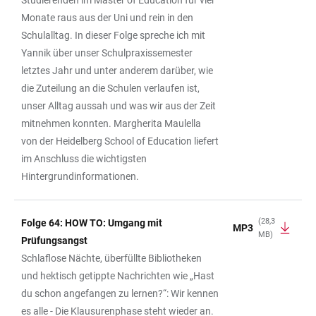
Studierenden im Master of Education für vier
Monate raus aus der Uni und rein in den
Schulalltag. In dieser Folge spreche ich mit
Yannik über unser Schulpraxissemester
letztes Jahr und unter anderem darüber, wie
die Zuteilung an die Schulen verlaufen ist,
unser Alltag aussah und was wir aus der Zeit
mitnehmen konnten. Margherita Maulella
von der Heidelberg School of Education liefert
im Anschluss die wichtigsten
Hintergrundinformationen.
(28,3
Folge 64: HOW TO: Umgang mit
MP3
MB)
Prüfungsangst
Schlaflose Nächte, überfüllte Bibliotheken
und hektisch getippte Nachrichten wie „Hast
du schon angefangen zu lernen?“: Wir kennen
es alle - Die Klausurenphase steht wieder an.