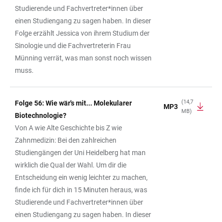
Studierende und Fachvertreter*innen über
einen Studiengang zu sagen haben. In dieser
Folge erzählt Jessica von ihrem Studium der
Sinologie und die Fachvertreterin Frau
Münning verrät, was man sonst noch wissen
muss.
(14,7
Folge 56: Wie wär's mit... Molekularer
MP3
MB)
Biotechnologie?
Von A wie Alte Geschichte bis Z wie
Zahnmedizin: Bei den zahlreichen
Studiengängen der Uni Heidelberg hat man
wirklich die Qual der Wahl. Um dir die
Entscheidung ein wenig leichter zu machen,
finde ich für dich in 15 Minuten heraus, was
Studierende und Fachvertreter*innen über
einen Studiengang zu sagen haben. In dieser