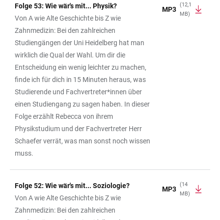
(12,1
Folge 53: Wie wär's mit... Physik?
MP3
MB)
Von A wie Alte Geschichte bis Z wie
Zahnmedizin: Bei den zahlreichen
Studiengängen der Uni Heidelberg hat man
wirklich die Qual der Wahl. Um dir die
Entscheidung ein wenig leichter zu machen,
finde ich für dich in 15 Minuten heraus, was
Studierende und Fachvertreter*innen über
einen Studiengang zu sagen haben. In dieser
Folge erzählt Rebecca von ihrem
Physikstudium und der Fachvertreter Herr
Schaefer verrät, was man sonst noch wissen
muss.
(14
Folge 52: Wie wär's mit... Soziologie?
MP3
MB)
Von A wie Alte Geschichte bis Z wie
Zahnmedizin: Bei den zahlreichen