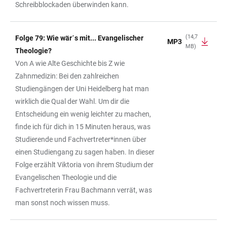
Schreibblockaden überwinden kann.
(14,7
Folge 79: Wie wär´s mit... Evangelischer
MP3
MB)
Theologie?
Von A wie Alte Geschichte bis Z wie
Zahnmedizin: Bei den zahlreichen
Studiengängen der Uni Heidelberg hat man
wirklich die Qual der Wahl. Um dir die
Entscheidung ein wenig leichter zu machen,
finde ich für dich in 15 Minuten heraus, was
Studierende und Fachvertreter*innen über
einen Studiengang zu sagen haben. In dieser
Folge erzählt Viktoria von ihrem Studium der
Evangelischen Theologie und die
Fachvertreterin Frau Bachmann verrät, was
man sonst noch wissen muss.