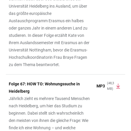
Universität Heidelberg ins Ausland, um über
das größte europäische
Austauschprogramm Erasmus ein halbes
oder ganzes Jahr in einem anderen Land zu
studieren. In dieser Folge erzählt Kate von
ihrem Auslandssemester mit Erasmus an der
Universität Nottingham, bevor die Erasmus-
Hochschulkoordinatorin Frau Braye Fragen
zu dem Thema beantwortet.
(48,3
Folge 67: HOW TO: Wohnungssuche in
MP3
MB)
Heidelberg
Jährlich zieht es mehrere Tausend Menschen
nach Heidelberg, um hier das Studium zu
beginnen. Dabei stellt sich wahrscheinlich
den meisten von ihnen die gleiche Frage: Wie
finde ich eine Wohnung – und welche