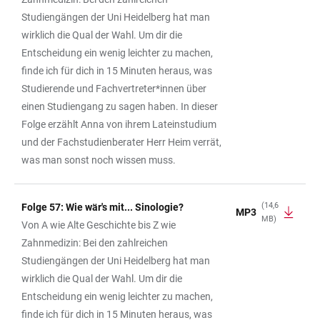
Studiengängen der Uni Heidelberg hat man
wirklich die Qual der Wahl. Um dir die
Entscheidung ein wenig leichter zu machen,
finde ich für dich in 15 Minuten heraus, was
Studierende und Fachvertreter*innen über
einen Studiengang zu sagen haben. In dieser
Folge erzählt Anna von ihrem Lateinstudium
und der Fachstudienberater Herr Heim verrät,
was man sonst noch wissen muss.
(14,6
Folge 57: Wie wär's mit... Sinologie?
MP3
MB)
Von A wie Alte Geschichte bis Z wie
Zahnmedizin: Bei den zahlreichen
Studiengängen der Uni Heidelberg hat man
wirklich die Qual der Wahl. Um dir die
Entscheidung ein wenig leichter zu machen,
finde ich für dich in 15 Minuten heraus, was