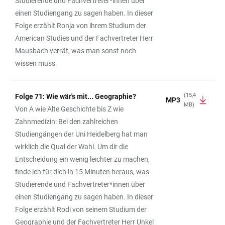
Studierende und Fachvertreter*innen über
einen Studiengang zu sagen haben. In dieser
Folge erzählt Ronja von ihrem Studium der
American Studies und der Fachvertreter Herr
Mausbach verrät, was man sonst noch
wissen muss.
(15,4
Folge 71: Wie wär's mit... Geographie?
MP3
MB)
Von A wie Alte Geschichte bis Z wie
Zahnmedizin: Bei den zahlreichen
Studiengängen der Uni Heidelberg hat man
wirklich die Qual der Wahl. Um dir die
Entscheidung ein wenig leichter zu machen,
finde ich für dich in 15 Minuten heraus, was
Studierende und Fachvertreter*innen über
einen Studiengang zu sagen haben. In dieser
Folge erzählt Rodi von seinem Studium der
Geographie und der Fachvertreter Herr Unkel