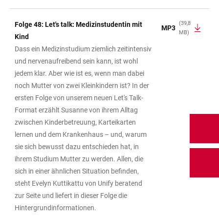
(39,8
Folge 48: Let's talk: Medizinstudentin mit
MP3
MB)
Kind
Dass ein Medizinstudium ziemlich zeitintensiv
und nervenaufreibend sein kann, ist wohl
jedem klar. Aber wie ist es, wenn man dabei
noch Mutter von zwei Kleinkindern ist? In der
ersten Folge von unserem neuen Let's Talk-
Format erzählt Susanne von ihrem Alltag
zwischen Kinderbetreuung, Karteikarten
lernen und dem Krankenhaus – und, warum
sie sich bewusst dazu entschieden hat, in
ihrem Studium Mutter zu werden. Allen, die
sich in einer ähnlichen Situation befinden,
steht Evelyn Kuttikattu von Unify beratend
zur Seite und liefert in dieser Folge die
Hintergrundinformationen.