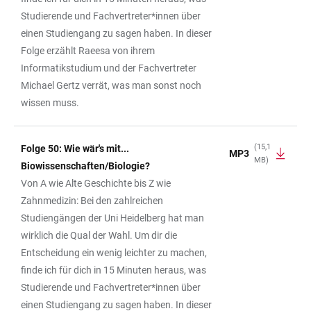
Studierende und Fachvertreter*innen über
einen Studiengang zu sagen haben. In dieser
Folge erzählt Raeesa von ihrem
Informatikstudium und der Fachvertreter
Michael Gertz verrät, was man sonst noch
wissen muss.
(15,1
Folge 50: Wie wär's mit...
MP3
MB)
Biowissenschaften/Biologie?
Von A wie Alte Geschichte bis Z wie
Zahnmedizin: Bei den zahlreichen
Studiengängen der Uni Heidelberg hat man
wirklich die Qual der Wahl. Um dir die
Entscheidung ein wenig leichter zu machen,
finde ich für dich in 15 Minuten heraus, was
Studierende und Fachvertreter*innen über
einen Studiengang zu sagen haben. In dieser