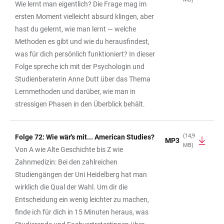
Wie lernt man eigentlich? Die Frage mag im
ersten Moment vielleicht absurd klingen, aber
hast du gelernt, wie man lernt — welche
Methoden es gibt und wie du herausfindest,
was für dich persönlich funktioniert? In dieser
Folge spreche ich mit der Psychologin und
Studienberaterin Anne Dutt über das Thema
Lernmethoden und darüber, wie man in
stressigen Phasen in den Überblick behält.
(14,9
Folge 72: Wie wär's mit... American Studies?
MP3
MB)
Von A wie Alte Geschichte bis Z wie
Zahnmedizin: Bei den zahlreichen
Studiengängen der Uni Heidelberg hat man
wirklich die Qual der Wahl. Um dir die
Entscheidung ein wenig leichter zu machen,
finde ich für dich in 15 Minuten heraus, was