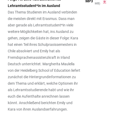
MP3
MB)
Lehramtsstudent*in im Ausland
Das Thema Studieren im Ausland verbinden
die meisten direkt mit Erasmus. Dass man
aber gerade als Lehramtsstudent*in viele
weitere Möglichkeiten hat, ins Ausland zu
gehen, zeigen die Gäste in dieser Folge: Kara
hat einen Teil ihres Schulpraxissemesters in
Chile absolviert und Emily hat als
Fremdsprachenassistenzkraft in Irland
Deutsch unterrichtet. Margherita Maulella
von der Heidelberg School of Education liefert
zunächst die Hintergrundinformationen zu
dem Thema und erklärt, welche Optionen ihr
als Lehramtsstudierende habt und wie ihr
euch die Aufenthalte anrechnen lassen
könnt. Anschließend berichten Emily und
Kara von ihren Auslandserfahrungen.