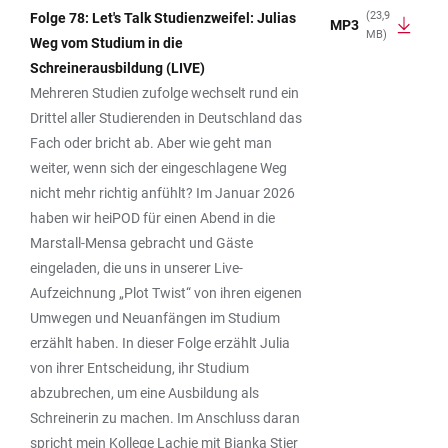
(23,9
Folge 78: Let's Talk Studienzweifel: Julias
MP3
MB)
Weg vom Studium in die
Schreinerausbildung (LIVE)
Mehreren Studien zufolge wechselt rund ein
Drittel aller Studierenden in Deutschland das
Fach oder bricht ab. Aber wie geht man
weiter, wenn sich der eingeschlagene Weg
nicht mehr richtig anfühlt? Im Januar 2026
haben wir heiPOD für einen Abend in die
Marstall-Mensa gebracht und Gäste
eingeladen, die uns in unserer Live-
Aufzeichnung „Plot Twist“ von ihren eigenen
Umwegen und Neuanfängen im Studium
erzählt haben. In dieser Folge erzählt Julia
von ihrer Entscheidung, ihr Studium
abzubrechen, um eine Ausbildung als
Schreinerin zu machen. Im Anschluss daran
spricht mein Kollege Lachie mit Bianka Stier