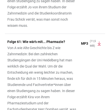
einen Studiengang zu sagen haben. In dieser
Folge erzählt Jo von ihrem Studium der
Zahnmedizin und die Studienkoordinatorin
Frau Schick verrät, was man sonst noch
wissen muss.
(11,5
Folge 61: Wie wär's mit... Pharmazie?
MP3
MB)
Von A wie Alte Geschichte bis Z wie
Zahnmedizin: Bei den zahlreichen
Studiengängen der Uni Heidelberg hat man
wirklich die Qual der Wahl. Um dir die
Entscheidung ein wenig leichter zu machen,
finde ich für dich in 15 Minuten heraus, was
Studierende und Fachvertreter*innen über
einen Studiengang zu sagen haben. In dieser
Folge erzählt Kira von ihrem
Pharmaziestudium und der
Fachstudienberater Herr Domhan verrät, was