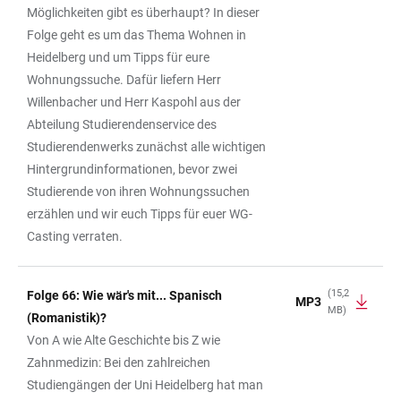
Möglichkeiten gibt es überhaupt? In dieser
Folge geht es um das Thema Wohnen in
Heidelberg und um Tipps für eure
Wohnungssuche. Dafür liefern Herr
Willenbacher und Herr Kaspohl aus der
Abteilung Studierendenservice des
Studierendenwerks zunächst alle wichtigen
Hintergrundinformationen, bevor zwei
Studierende von ihren Wohnungssuchen
erzählen und wir euch Tipps für euer WG-
Casting verraten.
(15,2
Folge 66: Wie wär's mit... Spanisch
MP3
MB)
(Romanistik)?
Von A wie Alte Geschichte bis Z wie
Zahnmedizin: Bei den zahlreichen
Studiengängen der Uni Heidelberg hat man