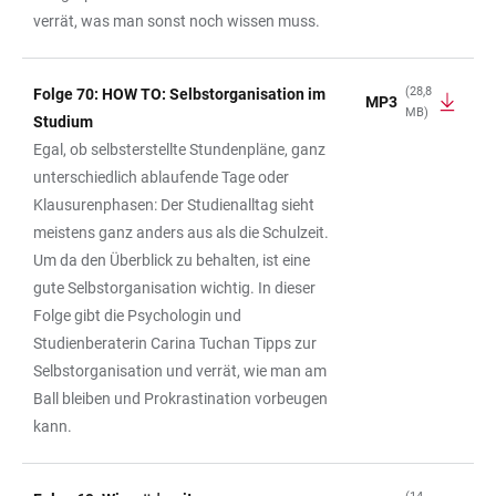
verrät, was man sonst noch wissen muss.
(28,8
Folge 70: HOW TO: Selbstorganisation im
MP3
MB)
Studium
Egal, ob selbsterstellte Stundenpläne, ganz
unterschiedlich ablaufende Tage oder
Klausurenphasen: Der Studienalltag sieht
meistens ganz anders aus als die Schulzeit.
Um da den Überblick zu behalten, ist eine
gute Selbstorganisation wichtig. In dieser
Folge gibt die Psychologin und
Studienberaterin Carina Tuchan Tipps zur
Selbstorganisation und verrät, wie man am
Ball bleiben und Prokrastination vorbeugen
kann.