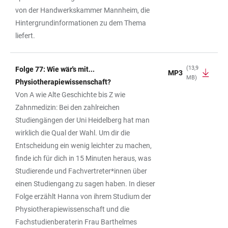
von der Handwerkskammer Mannheim, die
Hintergrundinformationen zu dem Thema
liefert.
(13,9
Folge 77: Wie wär's mit...
MP3
MB)
Physiotherapiewissenschaft?
Von A wie Alte Geschichte bis Z wie
Zahnmedizin: Bei den zahlreichen
Studiengängen der Uni Heidelberg hat man
wirklich die Qual der Wahl. Um dir die
Entscheidung ein wenig leichter zu machen,
finde ich für dich in 15 Minuten heraus, was
Studierende und Fachvertreter*innen über
einen Studiengang zu sagen haben. In dieser
Folge erzählt Hanna von ihrem Studium der
Physiotherapiewissenschaft und die
Fachstudienberaterin Frau Barthelmes