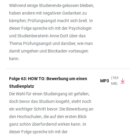
Während einige Studierende gelassen bleiben,
haben andere mit negativen Gedanken zu
kämpfen; Prüfungsangst macht sich breit. In
dieser Folge spreche ich mit der Psychologin
und Studienberaterin Anne Dutt über das
Thema Prüfungsangst und darüber, wie man
damit umgehen und Blockaden vorbeugen
kann.
(18,9
Folge 63: HOW TO: Bewerbung um einen
MP3
MB)
Studienplatz
Die Wahl für einen Studiengang ist gefallen,
doch bevor das Studium losgeht, steht noch
ein wichtiger Schritt bevor: Die Bewerbung an
den Hochschulen, die auf den ersten Blick
ganz schön überfordernd wirken kann. In
dieser Folge spreche ich mit der