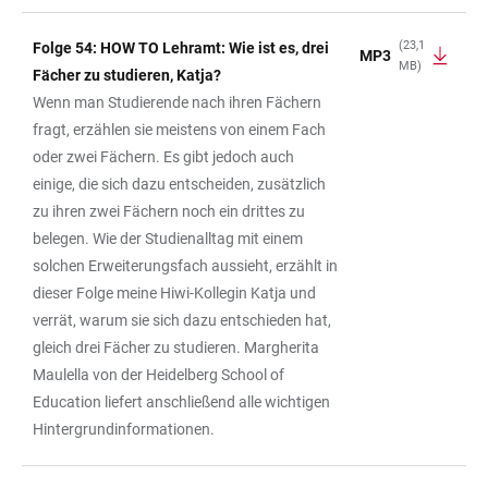
(23,1
Folge 54: HOW TO Lehramt: Wie ist es, drei
MP3
MB)
Fächer zu studieren, Katja?
Wenn man Studierende nach ihren Fächern
fragt, erzählen sie meistens von einem Fach
oder zwei Fächern. Es gibt jedoch auch
einige, die sich dazu entscheiden, zusätzlich
zu ihren zwei Fächern noch ein drittes zu
belegen. Wie der Studienalltag mit einem
solchen Erweiterungsfach aussieht, erzählt in
dieser Folge meine Hiwi-Kollegin Katja und
verrät, warum sie sich dazu entschieden hat,
gleich drei Fächer zu studieren. Margherita
Maulella von der Heidelberg School of
Education liefert anschließend alle wichtigen
Hintergrundinformationen.