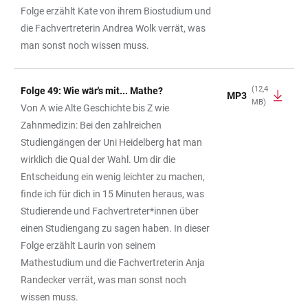
Folge erzählt Kate von ihrem Biostudium und
die Fachvertreterin Andrea Wolk verrät, was
man sonst noch wissen muss.
(12,4
Folge 49: Wie wär's mit... Mathe?
MP3
MB)
Von A wie Alte Geschichte bis Z wie
Zahnmedizin: Bei den zahlreichen
Studiengängen der Uni Heidelberg hat man
wirklich die Qual der Wahl. Um dir die
Entscheidung ein wenig leichter zu machen,
finde ich für dich in 15 Minuten heraus, was
Studierende und Fachvertreter*innen über
einen Studiengang zu sagen haben. In dieser
Folge erzählt Laurin von seinem
Mathestudium und die Fachvertreterin Anja
Randecker verrät, was man sonst noch
wissen muss.