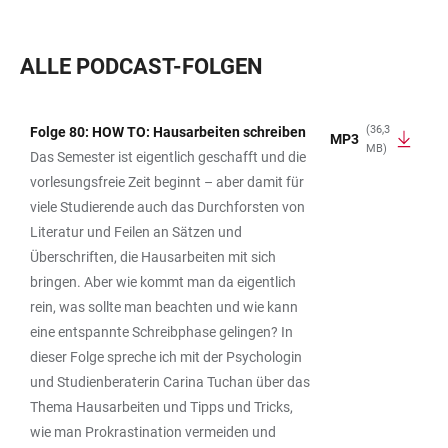
ALLE PODCAST-FOLGEN
(36,3
Folge 80: HOW TO: Hausarbeiten schreiben
MP3
MB)
TABELLE
Das Semester ist eigentlich geschafft und die
vorlesungsfreie Zeit beginnt – aber damit für
viele Studierende auch das Durchforsten von
Literatur und Feilen an Sätzen und
Überschriften, die Hausarbeiten mit sich
bringen. Aber wie kommt man da eigentlich
rein, was sollte man beachten und wie kann
eine entspannte Schreibphase gelingen? In
dieser Folge spreche ich mit der Psychologin
und Studienberaterin Carina Tuchan über das
Thema Hausarbeiten und Tipps und Tricks,
wie man Prokrastination vermeiden und