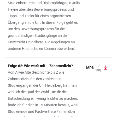
Studienberaterin und Diplompädagogin Julia
Heyne über den Bewerbungsprozess und
Tipps und Tricks für einen organisierten
Übergang an die Uni. In dieser Folge geht es
um den Bewerbungsprozess für die
grundständigen Studiengänge an der
Universität Heidelberg. Die Regelungen an
anderen Hochschulen können abweichen.
(5,9
Folge 62: Wie wär's mit... Zahnmedizin?
MP3
MB)
Von A wie Alte Geschichte bis Z wie
Zahnmedizin: Bei den zahlreichen
Studiengängen der Uni Heidelberg hat man
wirklich die Qual der Wahl. Um dir die
Entscheidung ein wenig leichter zu machen,
finde ich für dich in 15 Minuten heraus, was
Studierende und Fachvertreter*innen über