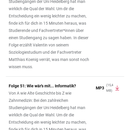
Studiengängen der Uni Heidelberg hat man
wirklich die Qual der Wahl. Um dir die
Entscheidung ein wenig leichter zu machen,
finde ich für dich in 15 Minuten heraus, was
Studierende und Fachvertreter*innen über
einen Studiengang zu sagen haben. In dieser
Folge erzählt Valentin von seinem
Soziologiestudium und der Fachvertreter
Matthias Koenig verrät, was man sonst noch
wissen muss.
(15,4
Folge 51: Wie wär's mit... Informatik?
MP3
MB)
Von A wie Alte Geschichte bis Z wie
Zahnmedizin: Bei den zahlreichen
Studiengängen der Uni Heidelberg hat man
wirklich die Qual der Wahl. Um dir die
Entscheidung ein wenig leichter zu machen,
finde ich für dich in 15 Minuten heraus, was