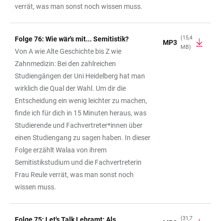
verrät, was man sonst noch wissen muss.
(15,4
Folge 76: Wie wär's mit... Semitistik?
MP3
MB)
Von A wie Alte Geschichte bis Z wie
Zahnmedizin: Bei den zahlreichen
Studiengängen der Uni Heidelberg hat man
wirklich die Qual der Wahl. Um dir die
Entscheidung ein wenig leichter zu machen,
finde ich für dich in 15 Minuten heraus, was
Studierende und Fachvertreter*innen über
einen Studiengang zu sagen haben. In dieser
Folge erzählt Walaa von ihrem
Semitistikstudium und die Fachvertreterin
Frau Reule verrät, was man sonst noch
wissen muss.
(31,7
Folge 75: Let's Talk Lehramt: Als