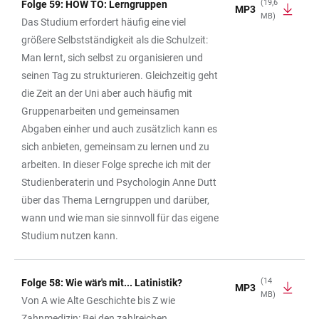
(19,6
Folge 59: HOW TO: Lerngruppen
MP3
MB)
Das Studium erfordert häufig eine viel
größere Selbstständigkeit als die Schulzeit:
Man lernt, sich selbst zu organisieren und
seinen Tag zu strukturieren. Gleichzeitig geht
die Zeit an der Uni aber auch häufig mit
Gruppenarbeiten und gemeinsamen
Abgaben einher und auch zusätzlich kann es
sich anbieten, gemeinsam zu lernen und zu
arbeiten. In dieser Folge spreche ich mit der
Studienberaterin und Psychologin Anne Dutt
über das Thema Lerngruppen und darüber,
wann und wie man sie sinnvoll für das eigene
Studium nutzen kann.
(14
Folge 58: Wie wär's mit... Latinistik?
MP3
MB)
Von A wie Alte Geschichte bis Z wie
Zahnmedizin: Bei den zahlreichen