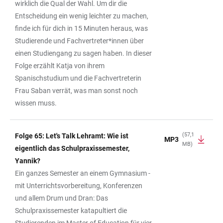
wirklich die Qual der Wahl. Um dir die
Entscheidung ein wenig leichter zu machen,
finde ich für dich in 15 Minuten heraus, was
Studierende und Fachvertreter*innen über
einen Studiengang zu sagen haben. In dieser
Folge erzählt Katja von ihrem
Spanischstudium und die Fachvertreterin
Frau Saban verrät, was man sonst noch
wissen muss.
(57,1
Folge 65: Let's Talk Lehramt: Wie ist
MP3
MB)
eigentlich das Schulpraxissemester,
Yannik?
Ein ganzes Semester an einem Gymnasium -
mit Unterrichtsvorbereitung, Konferenzen
und allem Drum und Dran: Das
Schulpraxissemester katapultiert die