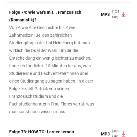
(12,1
Folge 74: Wie wär's mit... Französisch
MP3
MB)
(Romanistik)?
Von A wie Alte Geschichte bis Z wie
Zahnmedizin: Bei den zahlreichen
Studiengängen der Uni Heidelberg hat man
wirklich die Qual der Wahl. Um dir die
Entscheidung ein wenig leichter zu machen,
finde ich für dich in 15 Minuten heraus, was
Studierende und Fachvertreter*innen über
einen Studiengang zu sagen haben. In dieser
Folge erzählt Patrick von seinem
Französischstudium und die
Fachstudienberaterin Frau Flores verrät, was
man sonst noch wissen muss.
(35,9
Folge 73: HOW TO: Lernen lernen
MP3
MB)