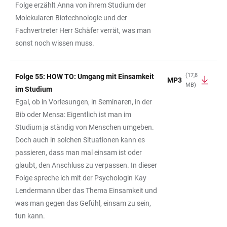
Folge erzählt Anna von ihrem Studium der
Molekularen Biotechnologie und der
Fachvertreter Herr Schäfer verrät, was man
sonst noch wissen muss.
(17,8
Folge 55: HOW TO: Umgang mit Einsamkeit
MP3
MB)
im Studium
Egal, ob in Vorlesungen, in Seminaren, in der
Bib oder Mensa: Eigentlich ist man im
Studium ja ständig von Menschen umgeben.
Doch auch in solchen Situationen kann es
passieren, dass man mal einsam ist oder
glaubt, den Anschluss zu verpassen. In dieser
Folge spreche ich mit der Psychologin Kay
Lendermann über das Thema Einsamkeit und
was man gegen das Gefühl, einsam zu sein,
tun kann.