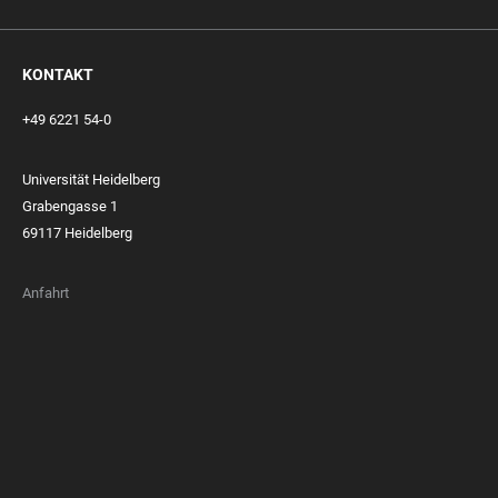
KONTAKT
+49 6221 54-0
Universität Heidelberg
Grabengasse 1
69117 Heidelberg
Anfahrt
FOOTER
MEMBERSHIPS