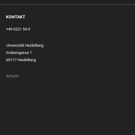
KONTAKT
+49 6221 54-0
Universität Heidelberg
Grabengasse 1
69117 Heidelberg
Anfahrt
FOOTER
MEMBERSHIPS