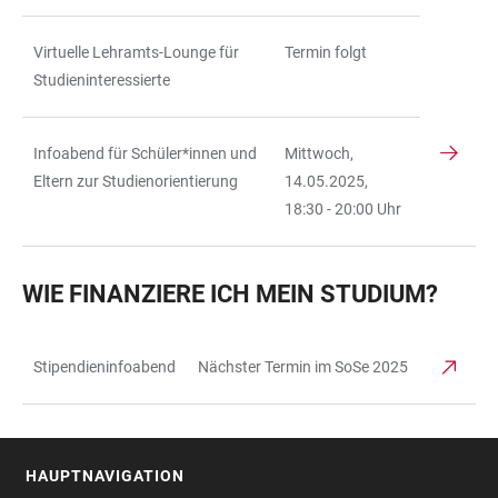
Virtuelle Lehramts-Lounge für
Termin folgt
Studieninteressierte
Infoabend für Schüler*innen und
Mittwoch,
Eltern zur Studienorientierung
14.05.2025,
18:30 - 20:00 Uhr
WIE FINANZIERE ICH MEIN STUDIUM?
Stipendieninfoabend
Nächster Termin im SoSe 2025
TABELLE
HAUPTNAVIGATION
FOOTER