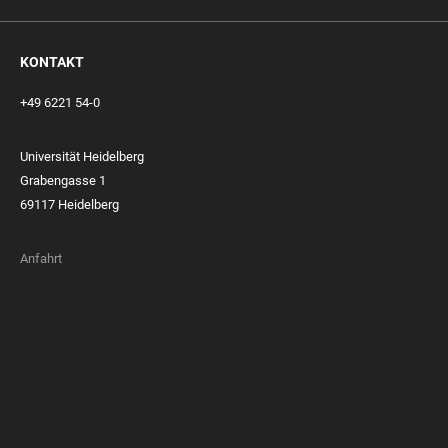
KONTAKT
+49 6221 54-0
Universität Heidelberg
Grabengasse 1
69117 Heidelberg
Anfahrt
FOOTER
MEMBERSHIPS