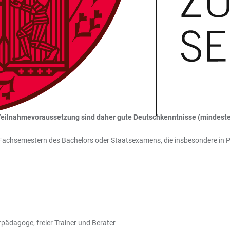
eilnahmevoraussetzung sind daher gute Deutschkenntnisse (mindestens
n Fachsemestern des Bachelors oder Staatsexamens, die insbesondere in 
pädagoge, freier Trainer und Berater