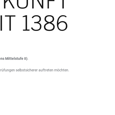
 Mittelstufe II)
.
Prüfungen selbstsicherer auftreten möchten.