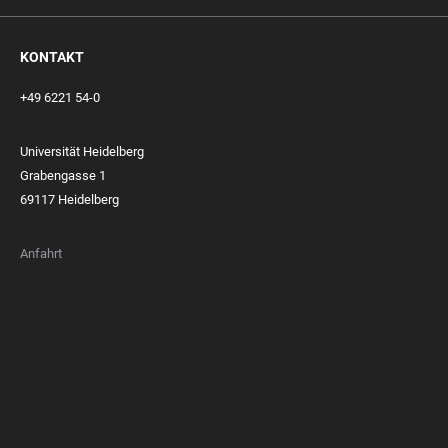
KONTAKT
+49 6221 54-0
Universität Heidelberg
Grabengasse 1
69117 Heidelberg
Anfahrt
FOOTER
MEMBERSHIPS