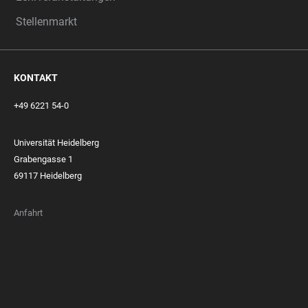
Stellenmarkt
KONTAKT
+49 6221 54-0
Universität Heidelberg
Grabengasse 1
69117 Heidelberg
Anfahrt
FOOTER
MEMBERSHIPS