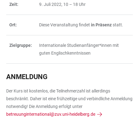
Zeit:
9. Juli 2022, 10 – 18 Uhr
Ort:
Diese Veranstaltung findet
in Präsenz
statt.
Zielgruppe:
Internationale Studienanfänger*innen mit
guten Englischkenntnissen
ANMELDUNG
Der Kurs ist kostenlos, die Teilnehmerzahl ist allerdings
beschränkt. Daher ist eine frühzeitige und verbindliche Anmeldung
notwendig! Die Anmeldung erfolgt unter
betreuunginternational@zuv.uni-heidelberg.de