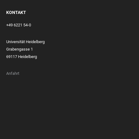
KONTAKT
+49 6221 54-0
Universität Heidelberg
Grabengasse 1
69117 Heidelberg
Anfahrt
FOOTER
MEMBERSHIPS