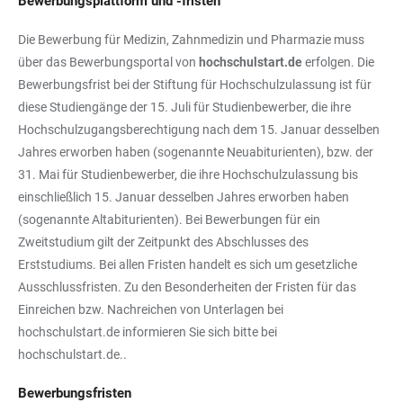
Bewerbungsplattform und -fristen
Die Bewerbung für Medizin, Zahnmedizin und Pharmazie muss
über das Bewerbungsportal von
hochschulstart.de
erfolgen. Die
Bewerbungsfrist bei der Stiftung für Hochschulzulassung ist für
diese Studiengänge der 15. Juli für Studienbewerber, die ihre
Hochschulzugangsberechtigung nach dem 15. Januar desselben
Jahres erworben haben (sogenannte Neuabiturienten), bzw. der
31. Mai für Studienbewerber, die ihre Hochschulzulassung bis
einschließlich 15. Januar desselben Jahres erworben haben
(sogenannte Altabiturienten). Bei Bewerbungen für ein
Zweitstudium gilt der Zeitpunkt des Abschlusses des
Erststudiums. Bei allen Fristen handelt es sich um gesetzliche
Ausschlussfristen. Zu den Besonderheiten der Fristen für das
Einreichen bzw. Nachreichen von Unterlagen bei
hochschulstart.de informieren Sie sich bitte bei
hochschulstart.de..
Bewerbungsfristen