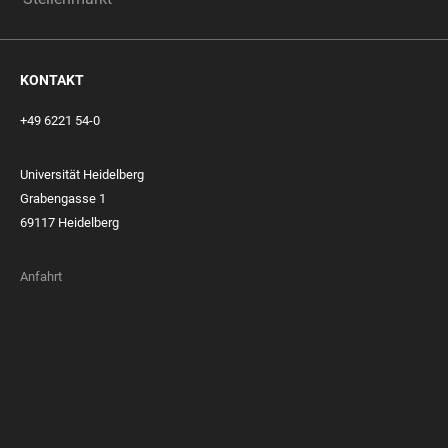
KONTAKT
+49 6221 54-0
Universität Heidelberg
Grabengasse 1
69117 Heidelberg
Anfahrt
FOOTER
MEMBERSHIPS