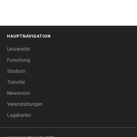
HAUPTNAVIGATION
FOOTER
Universität
Forschung
Studium
Transfer
Newsroom
Veranstaltungen
Lagekarten