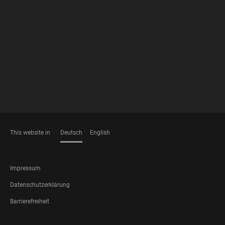
FOOTER
MEMBERSHIPS
This website in
Deutsch
English
SPRACHEN
FOOTER
Impressum
LEGAL
Datenschutzerklärung
Barrierefreiheit