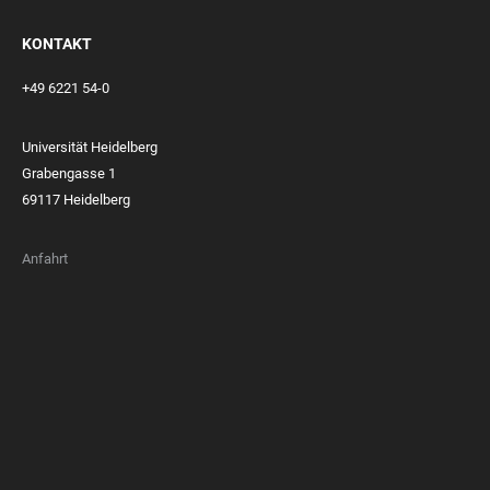
KONTAKT
+49 6221 54-0
Universität Heidelberg
Grabengasse 1
69117 Heidelberg
Anfahrt
FOOTER
MEMBERSHIPS