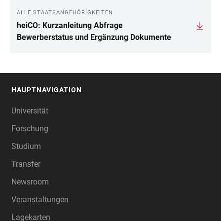
ALLE STAATSANGEHÖRIGKEITEN
heiCO: Kurzanleitung Abfrage
Bewerberstatus und Ergänzung Dokumente
HAUPTNAVIGATION
FOOTER
Universität
Forschung
Studium
Transfer
Newsroom
Veranstaltungen
Lagekarten