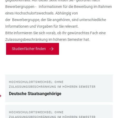
gegebenenfalls. Auf dieser Seite finden Sie - geordnet nach
Bewerbergruppen - Informationen für die Bewerbung im Rahmen
eines Hochschulortswechsels. Abhängig von
der Bewerbergruppe, der Sie angehören, sind unterschiedliche
Informationen und Vorgaben für Sie relevant.
Bitte informieren Sie sich vorab, ob Ihr gewünschtes Fach eine
Zulassungsbeschränkung im höheren Semester hat.
Studienfächer finden
HOCHSCHULORTSWECHSEL: OHNE
LINKS
ZULASSUNGSBESCHRÄNKUNG IM HÖHEREN SEMESTER
Deutsche Staatsangehörige
HOCHSCHULORTSWECHSEL: OHNE
ZULASSUNGSBESCHRÄNKUNG IM HÖHEREN SEMESTER