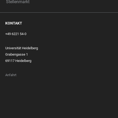
Stellenmarkt
KONTAKT
+49 6221 54-0
Universität Heidelberg
Grabengasse 1
69117 Heidelberg
Anfahrt
FOOTER
MEMBERSHIPS