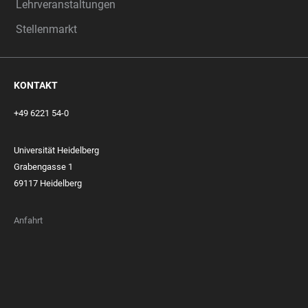
Lehrveranstaltungen
Stellenmarkt
KONTAKT
+49 6221 54-0
Universität Heidelberg
Grabengasse 1
69117 Heidelberg
Anfahrt
FOOTER
MEMBERSHIPS