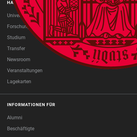
HAUPTNAVIGATION
FOOTER
Universität
Forschung
Studium
Transfer
Newsroom
Veranstaltungen
Lagekarten
INFORMATIONEN FÜR
Alumni
Beschäftigte