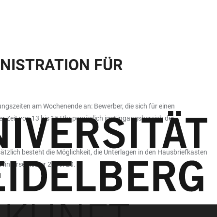
NISTRATION FÜR
ungszeiten am Wochenende an: Bewerber, die sich für einen
 Zeit von 13 bis 15 Uhr persönlich im Eingangsbereich der
lich besteht die Möglichkeit, die Unterlagen in den Hausbriefkasten
m Wintersemester 2019/20.