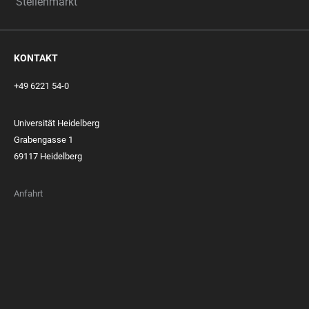
Stellenmarkt
KONTAKT
+49 6221 54-0
Universität Heidelberg
Grabengasse 1
69117 Heidelberg
Anfahrt
FOOTER
MEMBERSHIPS