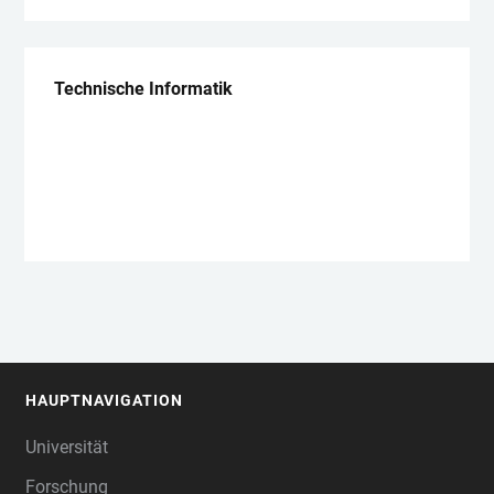
Technische Informatik
Master, konsekutiv
HAUPTNAVIGATION
FOOTER
Universität
Forschung