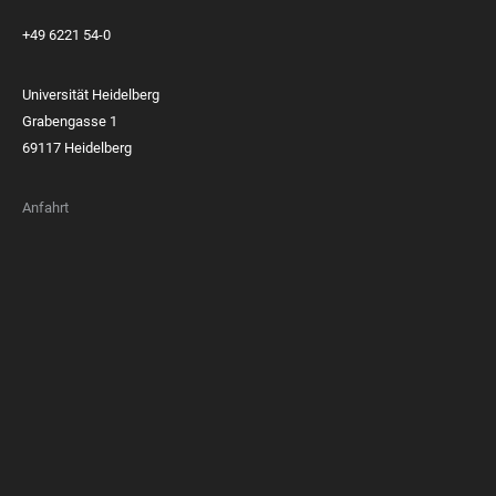
+49 6221 54-0
Universität Heidelberg
Grabengasse 1
69117 Heidelberg
Anfahrt
FOOTER
MEMBERSHIPS