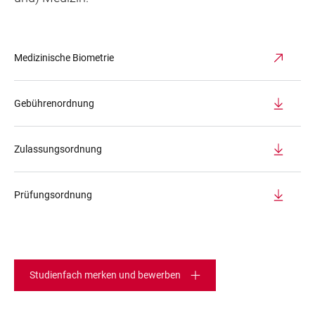
Medizinische Biometrie
Gebührenordnung
Zulassungsordnung
Prüfungsordnung
Studienfach merken und bewerben