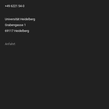
+49 6221 54-0
Universität Heidelberg
Grabengasse 1
69117 Heidelberg
Anfahrt
FOOTER
MEMBERSHIPS