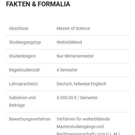
FAKTEN & FORMALIA
Abschluss
Master of Science
Studiengangstyp
Weiterbildend
Studienbeginn
Nur Wintersemester
Regelstudienzeit
4 Semester
Lehrsprache(n)
Deutsch, teilweise Englisch
Gebühren und
3.000,00 € / Semester
Beiträge
Bewerbungsverfahren
Verfahren für weiterbildende
Masterstudiengänge und
Rechtswissenschaft/Jura (LL.M.)