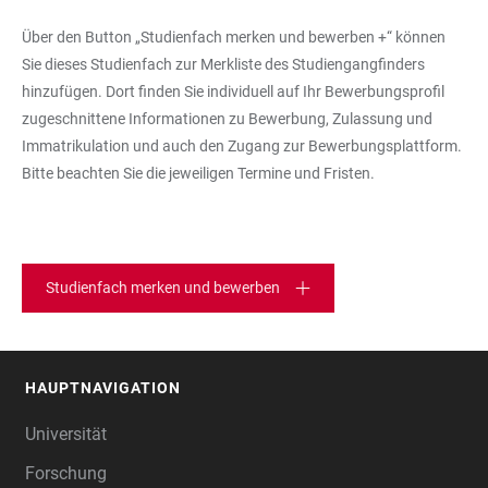
Über den Button „Studienfach merken und bewerben +“ können
Sie dieses Studienfach zur Merkliste des Studiengangfinders
hinzufügen. Dort finden Sie individuell auf Ihr Bewerbungsprofil
zugeschnittene Informationen zu Bewerbung, Zulassung und
Immatrikulation und auch den Zugang zur Bewerbungsplattform.
Bitte beachten Sie die jeweiligen Termine und Fristen.
Studienfach merken und bewerben
HAUPTNAVIGATION
FOOTER
Universität
Forschung