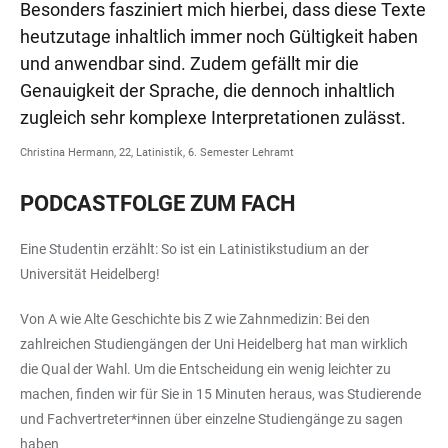
Besonders fasziniert mich hierbei, dass diese Texte
heutzutage inhaltlich immer noch Gültigkeit haben
und anwendbar sind. Zudem gefällt mir die
Genauigkeit der Sprache, die dennoch inhaltlich
zugleich sehr komplexe Interpretationen zulässt.
Christina Hermann, 22, Latinistik, 6. Semester Lehramt
PODCASTFOLGE ZUM FACH
Eine Studentin erzählt: So ist ein Latinistikstudium an der
Universität Heidelberg!
Von A wie Alte Geschichte bis Z wie Zahnmedizin: Bei den
zahlreichen Studiengängen der Uni Heidelberg hat man wirklich
die Qual der Wahl. Um die Entscheidung ein wenig leichter zu
machen, finden wir für Sie in 15 Minuten heraus, was Studierende
und Fachvertreter*innen über einzelne Studiengänge zu sagen
haben