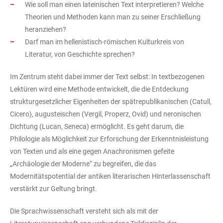
Wie soll man einen lateinischen Text interpretieren? Welche
Theorien und Methoden kann man zu seiner Erschließung
heranziehen?
Darf man im hellenistisch-römischen Kulturkreis von
Literatur, von Geschichte sprechen?
Im Zentrum steht dabei immer der Text selbst: In textbezogenen
Lektüren wird eine Methode entwickelt, die die Entdeckung
strukturgesetzlicher Eigenheiten der spätrepublikanischen (Catull,
Cicero), augusteischen (Vergil, Properz, Ovid) und neronischen
Dichtung (Lucan, Seneca) ermöglicht. Es geht darum, die
Philologie als Möglichkeit zur Erforschung der Erkenntnisleistung
von Texten und als eine gegen Anachronismen gefeite
„Archäologie der Moderne“ zu begreifen, die das
Modernitätspotential der antiken literarischen Hinterlassenschaft
verstärkt zur Geltung bringt.
Die Sprachwissenschaft versteht sich als mit der