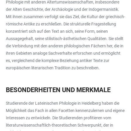
Philologie mit anderen Altertumswissenschaften, insbesondere
der Alten Geschichte, der Archäologie und der Indogermanistik.
Mit ihnen zusammen verfolgt sie das Ziel, die Kultur der griechisch-
römische Antike zu erschließen. Die strukturelle Fragestellung
konzentriert sich auf den Text an sich, seine Form, seinen
Aussagegehalt, seine stilistisch-ästhetischen Qualitäten. Sie stellt
die Verbindung mit den anderen philologischen Fächern her, die in
ihren Gebieten analoge Sachverhalte erforschen und ermöglicht
es, vergleichend die komplexe Beziehung antiker Texte zur
europäischen literarischen Tradition zu beschreiben.
BESONDERHEITEN UND MERKMALE
Studierende der Lateinischen Philologie in Heidelberg haben die
Möglichkeit das Fach in allen Facetten kennenzulernen und eigene
Interessen zu entwickeln. Die Studierenden profitieren vom
literaturwissenschaftlich-theoretischen Schwerpunkt, der in