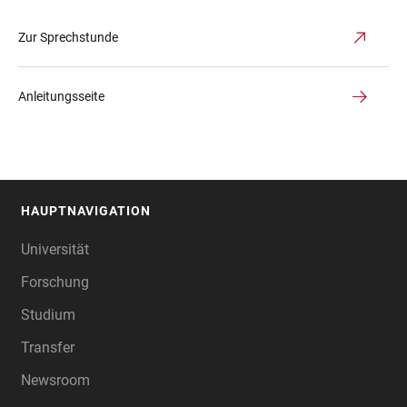
Zur Sprechstunde
Anleitungsseite
HAUPTNAVIGATION
FOOTER
Universität
Forschung
Studium
Transfer
Newsroom