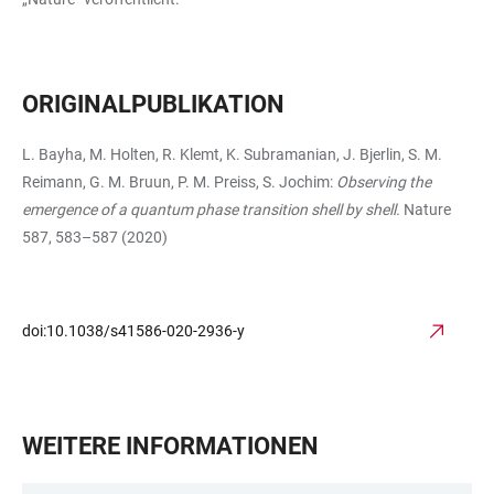
ORIGINALPUBLIKATION
L. Bayha, M. Holten, R. Klemt, K. Subramanian, J. Bjerlin, S. M.
Reimann, G. M. Bruun, P. M. Preiss, S. Jochim:
Observing the
emergence of a quantum phase transition shell by shell.
Nature
587, 583–587 (2020)
doi:10.1038/s41586-020-2936-y
WEITERE INFORMATIONEN