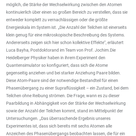
möglich, die Stärke der Wechselwirkung zwischen den Atomen
kontinuierlich über einen so großen Bereich zu verstellen, dass sie
entweder komplett zu vernachlässigen oder die größte
Energieskala im System ist. „Die Anzahl der Teilchen ist einerseits
klein genug für eine mikroskopische Beschreibung des Systems.
Andererseits zeigen sich hier schon kollektive Effekte“, erläutert
Luca Bayha, Postdoktorand im Team von Prof. Jochim.Die
Heidelberger Physiker haben in ihrem Experiment den
Quantensimulator so konfiguriert, dass sich die Atome
gegenseitig anziehen und bei starker Anziehung Paare bilden.
Diese Atom-Paare sind der notwendige Bestandteil für einen
Phasenübergang zu einer Supraflüssigkeit – ein Zustand, bei dem
Teilchen ohne Reibung strömen. Die Frage, wann es zu dieser
Paarbildung in Abhängigkeit von der Stärke der Wechselwirkung
sowie der Anzahl der Teilchen kommt, stand im Mittelpunkt der
Untersuchungen. „Das überraschende Ergebnis unseres
Experimentes ist, dass sich bereits mit sechs Atomen alle
Anzeichen des Phasenübergangs beobachten lassen, die für ein