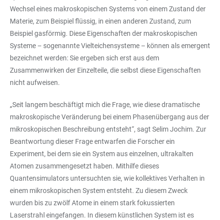
Wechsel eines makroskopischen Systems von einem Zustand der
Materie, zum Beispiel flüssig, in einen anderen Zustand, zum
Beispiel gasförmig. Diese Eigenschaften der makroskopischen
Systeme – sogenannte Vielteichensysteme – können als emergent
bezeichnet werden: Sie ergeben sich erst aus dem
Zusammenwirken der Einzelteile, die selbst diese Eigenschaften
nicht aufweisen.
„Seit langem beschäftigt mich die Frage, wie diese dramatische
makroskopische Veränderung bei einem Phasenübergang aus der
mikroskopischen Beschreibung entsteht“, sagt Selim Jochim. Zur
Beantwortung dieser Frage entwarfen die Forscher ein
Experiment, bei dem sie ein System aus einzelnen, ultrakalten
Atomen zusammengesetzt haben. Mithilfe dieses
Quantensimulators untersuchten sie, wie kollektives Verhalten in
einem mikroskopischen System entsteht. Zu diesem Zweck
wurden bis zu zwölf Atome in einem stark fokussierten
Laserstrahl eingefangen. In diesem künstlichen System ist es