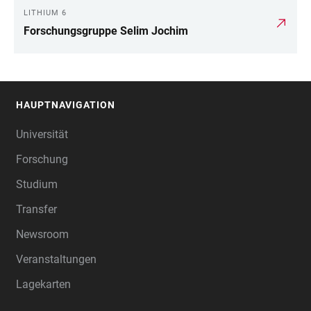
LITHIUM 6
Forschungsgruppe Selim Jochim
HAUPTNAVIGATION
FOOTER
Universität
Forschung
Studium
Transfer
Newsroom
Veranstaltungen
Lagekarten