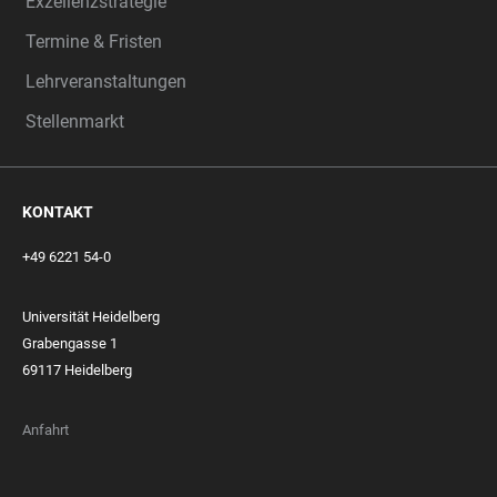
Exzellenzstrategie
Termine & Fristen
Lehrveranstaltungen
Stellenmarkt
KONTAKT
+49 6221 54-0
Universität Heidelberg
Grabengasse 1
69117 Heidelberg
Anfahrt