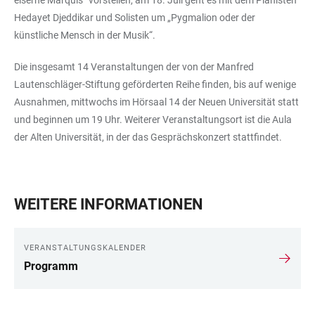
eiserne Marquis“ vorstellen, am 18. Juli geht es mit dem Pianisten
Hedayet Djeddikar und Solisten um „Pygmalion oder der
künstliche Mensch in der Musik“.
Die insgesamt 14 Veranstaltungen der von der Manfred
Lautenschläger-Stiftung geförderten Reihe finden, bis auf wenige
Ausnahmen, mittwochs im Hörsaal 14 der Neuen Universität statt
und beginnen um 19 Uhr. Weiterer Veranstaltungsort ist die Aula
der Alten Universität, in der das Gesprächskonzert stattfindet.
WEITERE INFORMATIONEN
VERANSTALTUNGSKALENDER
Programm