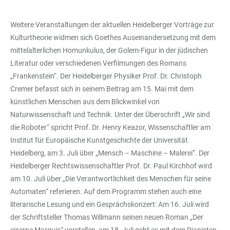
Weitere Veranstaltungen der aktuellen Heidelberger Vorträge zur
Kulturtheorie widmen sich Goethes Auseinandersetzung mit dem
mittelalterlichen Homunkulus, der Golem-Figur in der jüdischen
Literatur oder verschiedenen Verfilmungen des Romans
„Frankenstein“. Der Heidelberger Physiker Prof. Dr. Christoph
Cremer befasst sich in seinem Beitrag am 15. Mai mit dem
künstlichen Menschen aus dem Blickwinkel von
Naturwissenschaft und Technik. Unter der Überschrift „Wir sind
die Roboter“ spricht Prof. Dr. Henry Keazor, Wissenschaftler am
Institut für Europäische Kunstgeschichte der Universität
Heidelberg, am 3. Juli über „Mensch – Maschine – Malerei“. Der
Heidelberger Rechtswissenschaftler Prof. Dr. Paul Kirchhof wird
am 10. Juli über „Die Verantwortlichkeit des Menschen für seine
Automaten“ referieren. Auf dem Programm stehen auch eine
literarische Lesung und ein Gesprächskonzert: Am 16. Juli wird
der Schriftsteller Thomas Willmann seinen neuen Roman „Der