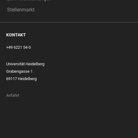
Stellenmarkt
KONTAKT
+49 6221 54-0
Universität Heidelberg
Grabengasse 1
69117 Heidelberg
Anfahrt
FOOTER
MEMBERSHIPS