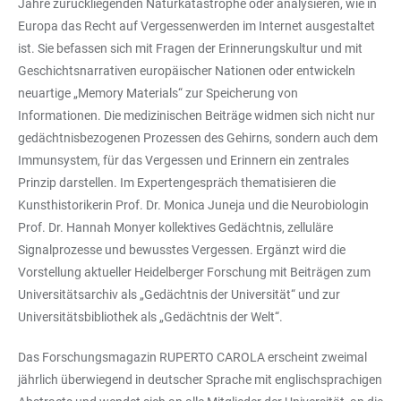
Jahre zurückliegenden Naturkatastrophe oder analysieren, wie in
Europa das Recht auf Vergessenwerden im Internet ausgestaltet
ist. Sie befassen sich mit Fragen der Erinnerungskultur und mit
Geschichtsnarrativen europäischer Nationen oder entwickeln
neuartige „Memory Materials“ zur Speicherung von
Informationen. Die medizinischen Beiträge widmen sich nicht nur
gedächtnisbezogenen Prozessen des Gehirns, sondern auch dem
Immunsystem, für das Vergessen und Erinnern ein zentrales
Prinzip darstellen. Im Expertengespräch thematisieren die
Kunsthistorikerin Prof. Dr. Monica Juneja und die Neurobiologin
Prof. Dr. Hannah Monyer kollektives Gedächtnis, zelluläre
Signalprozesse und bewusstes Vergessen. Ergänzt wird die
Vorstellung aktueller Heidelberger Forschung mit Beiträgen zum
Universitätsarchiv als „Gedächtnis der Universität“ und zur
Universitätsbibliothek als „Gedächtnis der Welt“.
Das Forschungsmagazin RUPERTO CAROLA erscheint zweimal
jährlich überwiegend in deutscher Sprache mit englischsprachigen