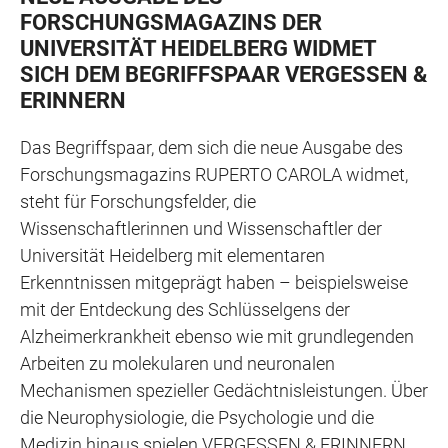
FORSCHUNGSMAGAZINS DER
UNIVERSITÄT HEIDELBERG WIDMET
SICH DEM BEGRIFFSPAAR VERGESSEN &
ERINNERN
Das Begriffspaar, dem sich die neue Ausgabe des
Forschungsmagazins RUPERTO CAROLA widmet,
steht für Forschungsfelder, die
Wissenschaftlerinnen und Wissenschaftler der
Universität Heidelberg mit elementaren
Erkenntnissen mitgeprägt haben – beispielsweise
mit der Entdeckung des Schlüsselgens der
Alzheimerkrankheit ebenso wie mit grundlegenden
Arbeiten zu molekularen und neuronalen
Mechanismen spezieller Gedächtnisleistungen. Über
die Neurophysiologie, die Psychologie und die
Medizin hinaus spielen VERGESSEN & ERINNERN