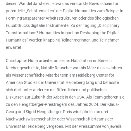
diesen Wandel darstellen, etwa das verstärkte Bewusstsein für
potentielle „Schattenseiten“ der Digital Humanities zum Beispiel in
Form intransparenter Arbeitsstrukturen oder des ökologischen
Fußabdrucks digitaler Instrumente. Zu der Tagung „Disciplinary
Transformations? Humanities Impact on Reshaping the Digital
Humanities“ werden knapp 40 Teilnehmerinnen und Teilnehmer
erwartet.
Christopher Nunn arbeitet an seiner Habilitation im Bereich
Kirchengeschichte, Natalie Rauscher war bis März dieses Jahres
als wissenschaftliche Mitarbeiterin am Heidelberg Center for
American Studies der Universität Heidelberg tätig und befasste
sich dort unter anderem mit öffentlichen und politischen
Diskursen zur Zukunft der Arbeit in den USA. Als Team gehören sie
zu den Hengstberger-Preisträgern des Jahres 2024. Der Klaus-
Georg und Sigrid Hengstberger-Preis wird jährlich an drei
Nachwuchswissenschaftler oder Wissenschaftlerteams der
Universität Heidelberg vergeben. Mit der Preissumme von jeweils