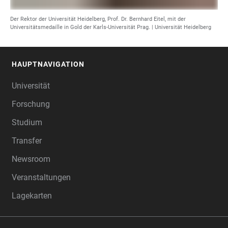
Der Rektor der Universität Heidelberg, Prof. Dr. Bernhard Eitel, mit der
Universitätsmedaille in Gold der Karls-Universität Prag. | Universität Heidelberg
HAUPTNAVIGATION
FOOTER
Universität
Forschung
Studium
Transfer
Newsroom
Veranstaltungen
Lagekarten