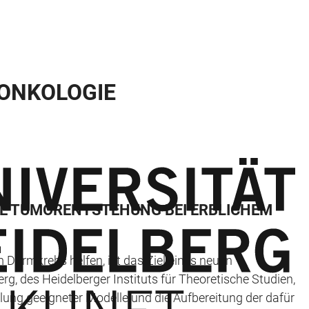
ONKOLOGIE
IE TUMORENTSTEHUNG BEI ERBLICHEM
Darmkrebs helfen, ist das Ziel eines neuen
g, des Heidelberger Instituts für Theoretische Studien,
ng geeigneter Modelle und die Aufbereitung der dafür