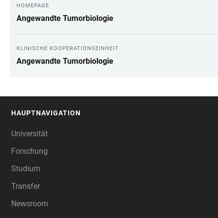
HOMEPAGE
Angewandte Tumorbiologie
KLINISCHE KOOPERATIONSEINHEIT
Angewandte Tumorbiologie
HAUPTNAVIGATION
FOOTER
Universität
Forschung
Studium
Transfer
Newsroom