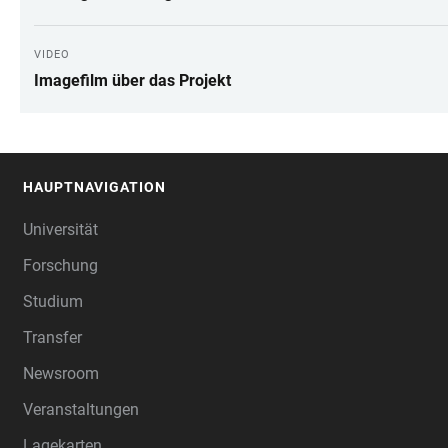
VIDEO
Imagefilm über das Projekt
HAUPTNAVIGATION
FOOTER
Universität
Forschung
Studium
Transfer
Newsroom
Veranstaltungen
Lagekarten