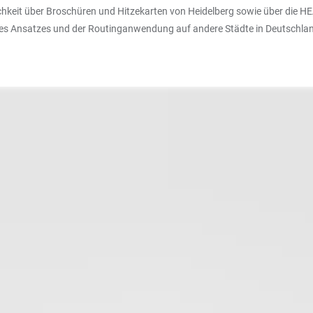
tlichkeit über Broschüren und Hitzekarten von Heidelberg sowie über di
 des Ansatzes und der Routinganwendung auf andere Städte in Deutschla