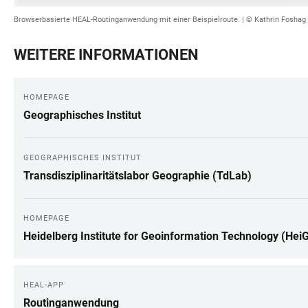
Browserbasierte HEAL-Routinganwendung mit einer Beispielroute. | © Kathrin Foshag
WEITERE INFORMATIONEN
HOMEPAGE
Geographisches Institut
GEOGRAPHISCHES INSTITUT
Transdisziplinaritätslabor Geographie (TdLab)
HOMEPAGE
Heidelberg Institute for Geoinformation Technology (Hei
HEAL-APP
Routinganwendung