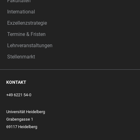
Fakultäten
International
Exzellenzstrategie
Termine & Fristen
Lehrveranstaltungen
Stellenmarkt
KONTAKT
+49 6221 54-0
Universität Heidelberg
Grabengasse 1
69117 Heidelberg