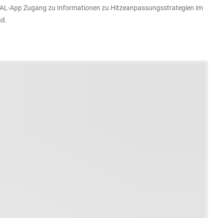
e HEAL-App Zugang zu Informationen zu Hitzeanpassungsstrategien im
nd.