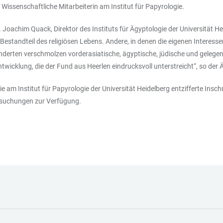
Wissenschaftliche Mitarbeiterin am Institut für Papyrologie.
Dr. Joachim Quack, Direktor des Instituts für Ägyptologie der Universität 
Bestandteil des religiösen Lebens. Andere, in denen die eigenen Interes
nderten verschmolzen vorderasiatische, ägyptische, jüdische und gelegen
twicklung, die der Fund aus Heerlen eindrucksvoll unterstreicht“, so der 
ie am Institut für Papyrologie der Universität Heidelberg entzifferte Ins
rsuchungen zur Verfügung.