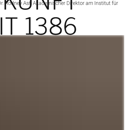
Dr. Rodney Ast, Akademischer Direktor am Institut für