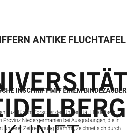
IFFERN ANTIKE FLUCHTAFEL
CHE INSCHRIFT MIT EINEM BINDEZAUBER
 zuzufügen: Forscher der Universität Heidelberg
hen Provinz Niedergermanien bei Ausgrabungen, die in
rt unserer Zeitrechnung stammt, zeichnet sich durch