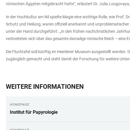
römischen Ägypten mitgebracht hatte“, erläutert Dr. Julia Lougovaya, 
In der Hochkultur am Nil spielte Magie eine wichtige Rolle, wie Prof. 
Schutz und Heilung, waren offiziell anerkannt und unproblematischer 
unter der Hand durchgeführt. „In den frühen nachchristlichen Jahrhu
verbreiteten sich über das gesamte damalige römische Reich – eine En
Die Fluchtafel soll künftig im Heerlener Museum ausgestellt werden. D
zugänglich gemacht und steht damit der Forschung für weitere Unte
WEITERE INFORMATIONEN
HOMEPAGE
Institut für Papyrologie