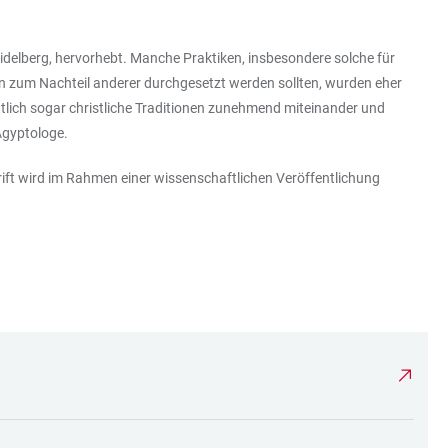
Heidelberg, hervorhebt. Manche Praktiken, insbesondere solche für
sen zum Nachteil anderer durchgesetzt werden sollten, wurden eher
tlich sogar christliche Traditionen zunehmend miteinander und
Ägyptologe.
chrift wird im Rahmen einer wissenschaftlichen Veröffentlichung