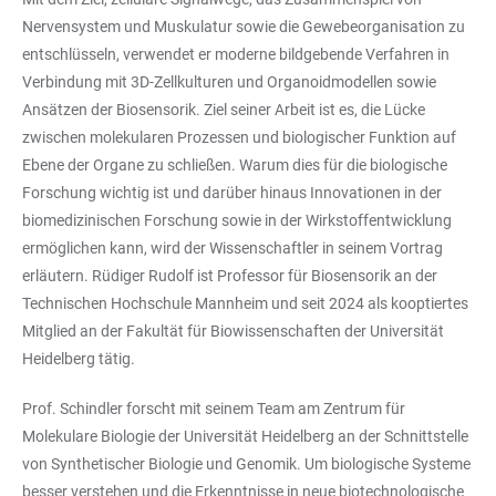
Nervensystem und Muskulatur sowie die Gewebeorganisation zu
entschlüsseln, verwendet er moderne bildgebende Verfahren in
Verbindung mit 3D-Zellkulturen und Organoidmodellen sowie
Ansätzen der Biosensorik. Ziel seiner Arbeit ist es, die Lücke
zwischen molekularen Prozessen und biologischer Funktion auf
Ebene der Organe zu schließen. Warum dies für die biologische
Forschung wichtig ist und darüber hinaus Innovationen in der
biomedizinischen Forschung sowie in der Wirkstoffentwicklung
ermöglichen kann, wird der Wissenschaftler in seinem Vortrag
erläutern. Rüdiger Rudolf ist Professor für Biosensorik an der
Technischen Hochschule Mannheim und seit 2024 als kooptiertes
Mitglied an der Fakultät für Biowissenschaften der Universität
Heidelberg tätig.
Prof. Schindler forscht mit seinem Team am Zentrum für
Molekulare Biologie der Universität Heidelberg an der Schnittstelle
von Synthetischer Biologie und Genomik. Um biologische Systeme
besser verstehen und die Erkenntnisse in neue biotechnologische