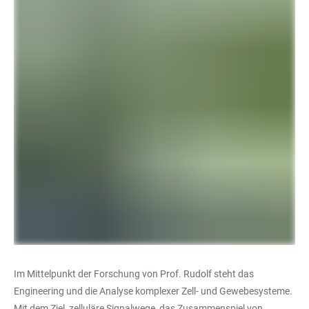
Im Mittelpunkt der Forschung von Prof. Rudolf steht das
Engineering und die Analyse komplexer Zell- und Gewebesysteme.
Mit dem Ziel, zelluläre Signalwege, das Zusammenspiel von