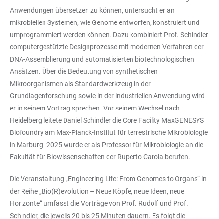
Anwendungen übersetzen zu können, untersucht er an
mikrobiellen Systemen, wie Genome entworfen, konstruiert und
umprogrammiert werden können. Dazu kombiniert Prof. Schindler
computergestützte Designprozesse mit modernen Verfahren der
DNA-Assemblierung und automatisierten biotechnologischen
Ansätzen. Über die Bedeutung von synthetischen
Mikroorganismen als Standardwerkzeug in der
Grundlagenforschung sowie in der industriellen Anwendung wird
er in seinem Vortrag sprechen. Vor seinem Wechsel nach
Heidelberg leitete Daniel Schindler die Core Facility MaxGENESYS
Biofoundry am Max-Planck-Institut für terrestrische Mikrobiologie
in Marburg. 2025 wurde er als Professor für Mikrobiologie an die
Fakultät für Biowissenschaften der Ruperto Carola berufen.
Die Veranstaltung „Engineering Life: From Genomes to Organs“ in
der Reihe „Bio(R)evolution – Neue Köpfe, neue Ideen, neue
Horizonte“ umfasst die Vorträge von Prof. Rudolf und Prof.
Schindler, die jeweils 20 bis 25 Minuten dauern. Es folgt die