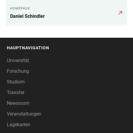
HOMEPAGE
Daniel Schindler
HAUPTNAVIGATION
FOOTER
Universität
Forschung
Studium
Transfer
Newsroom
Veranstaltungen
Lagekarten