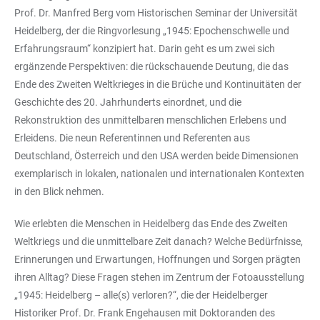
Prof. Dr. Manfred Berg vom Historischen Seminar der Universität
Heidelberg, der die Ringvorlesung „1945: Epochenschwelle und
Erfahrungsraum“ konzipiert hat. Darin geht es um zwei sich
ergänzende Perspektiven: die rückschauende Deutung, die das
Ende des Zweiten Weltkrieges in die Brüche und Kontinuitäten der
Geschichte des 20. Jahrhunderts einordnet, und die
Rekonstruktion des unmittelbaren menschlichen Erlebens und
Erleidens. Die neun Referentinnen und Referenten aus
Deutschland, Österreich und den USA werden beide Dimensionen
exemplarisch in lokalen, nationalen und internationalen Kontexten
in den Blick nehmen.
Wie erlebten die Menschen in Heidelberg das Ende des Zweiten
Weltkriegs und die unmittelbare Zeit danach? Welche Bedürfnisse,
Erinnerungen und Erwartungen, Hoffnungen und Sorgen prägten
ihren Alltag? Diese Fragen stehen im Zentrum der Fotoausstellung
„1945: Heidelberg – alle(s) verloren?“, die der Heidelberger
Historiker Prof. Dr. Frank Engehausen mit Doktoranden des