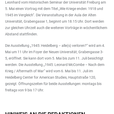
Leonhard vom Historischen Seminar der Universität Freiburg am
5. Mai einen Vortrag mit dem Titel „Wie Kriege enden: 1918 und
1945 im Vergleich“. Die Veranstaltung in der Aula der Alten
Universität, Grabengasse 1, beginnt um 18.15 Uhr. Dort werden
zur gleichen Uhrzeit auch die weiteren Vorträge in wöchentlichem
Abstand stattfinden.
Die Ausstellung „1945: Heidelberg – alle(s) verloren?“ wird am 4.
Mai um 11 Uhr im Foyer der Neuen Universität, Grabengasse 3-
5, eröffnet. Sie kann dort vom 5. Mai bis zum 11. Juli besichtigt
werden. Die Ausstellung „1945: Leonard McCombe – Nach dem
Krieg / Aftermath of War“ wird vom 6. Mai bis 11. Juli im
Heidelberg Center for American Studies, Hauptstraße 120,
gezeigt. Öffnungszeiten für beide Ausstellungen: montags bis
freitags von 9 bis 17 Uhr.