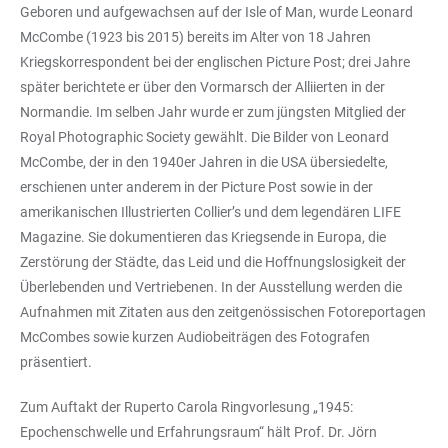
Geboren und aufgewachsen auf der Isle of Man, wurde Leonard
McCombe (1923 bis 2015) bereits im Alter von 18 Jahren
Kriegskorrespondent bei der englischen Picture Post; drei Jahre
später berichtete er über den Vormarsch der Alliierten in der
Normandie. Im selben Jahr wurde er zum jüngsten Mitglied der
Royal Photographic Society gewählt. Die Bilder von Leonard
McCombe, der in den 1940er Jahren in die USA übersiedelte,
erschienen unter anderem in der Picture Post sowie in der
amerikanischen Illustrierten Collier’s und dem legendären LIFE
Magazine. Sie dokumentieren das Kriegsende in Europa, die
Zerstörung der Städte, das Leid und die Hoffnungslosigkeit der
Überlebenden und Vertriebenen. In der Ausstellung werden die
Aufnahmen mit Zitaten aus den zeitgenössischen Fotoreportagen
McCombes sowie kurzen Audiobeiträgen des Fotografen
präsentiert.
Zum Auftakt der Ruperto Carola Ringvorlesung „1945:
Epochenschwelle und Erfahrungsraum“ hält Prof. Dr. Jörn