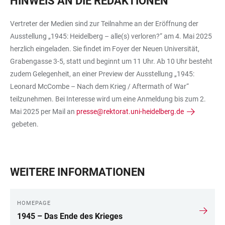
HINWEIS AN DIE REDAKTIONEN
Vertreter der Medien sind zur Teilnahme an der Eröffnung der
Ausstellung „1945: Heidelberg – alle(s) verloren?“ am 4. Mai 2025
herzlich eingeladen. Sie findet im Foyer der Neuen Universität,
Grabengasse 3-5, statt und beginnt um 11 Uhr. Ab 10 Uhr besteht
zudem Gelegenheit, an einer Preview der Ausstellung „1945:
Leonard McCombe – Nach dem Krieg / Aftermath of War“
teilzunehmen. Bei Interesse wird um eine Anmeldung bis zum 2.
Mai 2025 per Mail an
presse@rektorat.uni-heidelberg.de
gebeten.
WEITERE INFORMATIONEN
HOMEPAGE
1945 – Das Ende des Krieges