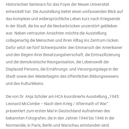
Historischen Seminars für das Foyer der Neuen Universität
entwickelt hat. Die Ausstellung bietet einen umfassenden Blick auf
das komplexe und widersprüchliche Leben kurz nach Kriegsende
in der Stadt, die bis auf die Neckarbrücken unzerstört geblieben
war. Neben vertrauten Ansichten möchte die Ausstellung
collagenartig die Menschen und ihren Alltag ins Zentrum rücken.
Dafür setzt sie fünf Schwerpunkte: den Einmarsch der Amerikaner
und den Beginn ihrer Besatzungsherrschaft, die Entnazifizierung
und die demokratische Reorganisation, die Lebenswelt der
Displaced Persons, die Ernährungs- und Versorgungslage in der
Stadt sowie den Wiederbeginn des öffentlichen Bildungswesens
und des Kulturlebens.
Die von Dr. Anja Schüler am HCA koordinierte Ausstellung „1945:
Leonard McCombe – Nach dem Krieg / Aftermath of War“
präsentiert zum ersten Mal in Deutschland Aufnahmen des
bekannten Fotografen, die in den Jahren 1944 bis 1946 in der
Normandie, in Paris, Berlin und Warschau entstanden sind.