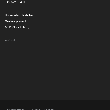
+49 6221 54-0
Universität Heidelberg
Grabengasse 1
69117 Heidelberg
Anfahrt
FOOTER
MEMBERSHIPS