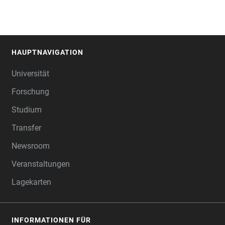
HAUPTNAVIGATION
FOOTER
Universität
Forschung
Studium
Transfer
Newsroom
Veranstaltungen
Lagekarten
INFORMATIONEN FÜR