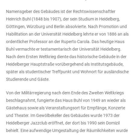
Namensgeber des Gebäudes ist der Rechtswissenschaftler
Heinrich Buhl (1848 bis 1907), der sein Studium in Heidelberg,
Göttingen, Würzburg und Berlin absolvierte. Nach Promotion und
Habilitation an der Universität Heidelberg lehrte er von 1886 an als
ordentlicher Professor an der Ruperto Carola. Das heutige Haus
Buhl vermachte er testamentarisch der Universität Heidelberg.
Nach dem Ersten Weltkrieg diente das historische Gebäude in der
Heidelberger Hauptstraße vorübergehend als Institutsgebäude,
später als studentischer Treffpunkt und Wohnort für ausländische
Studierende und Gäste.
Von der Militärregierung nach dem Ende des Zweiten Weltkriegs
beschlagnahmt, fungierte das Haus Buhl von 1949 an wieder als
Gästehaus sowie als Veranstaltungsort für Empfänge, Konzerte
und Theater. Im Gewölbekeller des Gebäudes wurde 1973 der
Heidelberger Jazzclub eröffnet, der dort bis 1990 sein Domizil
behielt. Eine aufwendige Umgestaltung der Räumlichkeiten wurde