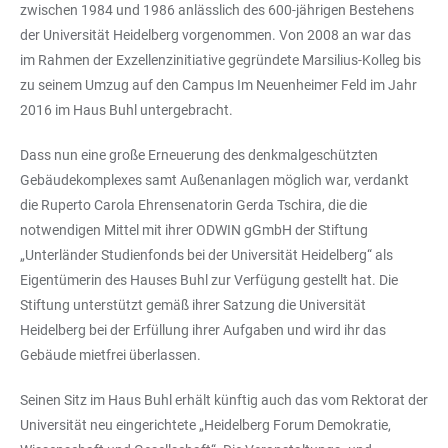
zwischen 1984 und 1986 anlässlich des 600-jährigen Bestehens
der Universität Heidelberg vorgenommen. Von 2008 an war das
im Rahmen der Exzellenzinitiative gegründete Marsilius-Kolleg bis
zu seinem Umzug auf den Campus Im Neuenheimer Feld im Jahr
2016 im Haus Buhl untergebracht.
Dass nun eine große Erneuerung des denkmalgeschützten
Gebäudekomplexes samt Außenanlagen möglich war, verdankt
die Ruperto Carola Ehrensenatorin Gerda Tschira, die die
notwendigen Mittel mit ihrer ODWIN gGmbH der Stiftung
„Unterländer Studienfonds bei der Universität Heidelberg“ als
Eigentümerin des Hauses Buhl zur Verfügung gestellt hat. Die
Stiftung unterstützt gemäß ihrer Satzung die Universität
Heidelberg bei der Erfüllung ihrer Aufgaben und wird ihr das
Gebäude mietfrei überlassen.
Seinen Sitz im Haus Buhl erhält künftig auch das vom Rektorat der
Universität neu eingerichtete „Heidelberg Forum Demokratie,