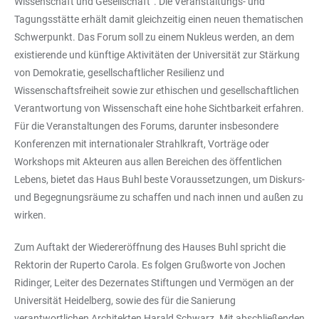
Wissenschaft und Gesellschaft“. Die Veranstaltungs- und
Tagungsstätte erhält damit gleichzeitig einen neuen thematischen
Schwerpunkt. Das Forum soll zu einem Nukleus werden, an dem
existierende und künftige Aktivitäten der Universität zur Stärkung
von Demokratie, gesellschaftlicher Resilienz und
Wissenschaftsfreiheit sowie zur ethischen und gesellschaftlichen
Verantwortung von Wissenschaft eine hohe Sichtbarkeit erfahren.
Für die Veranstaltungen des Forums, darunter insbesondere
Konferenzen mit internationaler Strahlkraft, Vorträge oder
Workshops mit Akteuren aus allen Bereichen des öffentlichen
Lebens, bietet das Haus Buhl beste Voraussetzungen, um Diskurs-
und Begegnungsräume zu schaffen und nach innen und außen zu
wirken.
Zum Auftakt der Wiedereröffnung des Hauses Buhl spricht die
Rektorin der Ruperto Carola. Es folgen Grußworte von Jochen
Ridinger, Leiter des Dezernates Stiftungen und Vermögen an der
Universität Heidelberg, sowie des für die Sanierung
verantwortlichen Architekten Harald Schwarz. Mit abschließenden