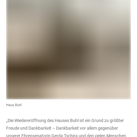
Haus Buhl
„Die Wiedereröffnung des Hauses Buhl ist ein Grund zu größter
Freude und Dankbarkeit – Dankbarkeit vor allem gegenüber
unserer Ehrensenatorin Gerda Tschira und den vielen Menschen,