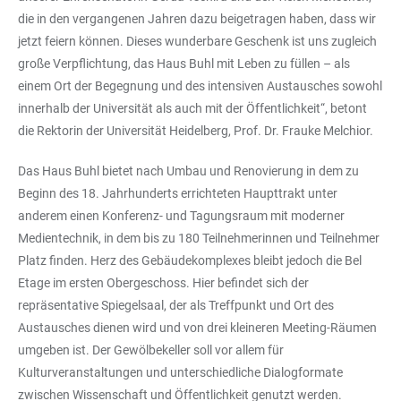
die in den vergangenen Jahren dazu beigetragen haben, dass wir
jetzt feiern können. Dieses wunderbare Geschenk ist uns zugleich
große Verpflichtung, das Haus Buhl mit Leben zu füllen – als
einem Ort der Begegnung und des intensiven Austausches sowohl
innerhalb der Universität als auch mit der Öffentlichkeit“, betont
die Rektorin der Universität Heidelberg, Prof. Dr. Frauke Melchior.
Das Haus Buhl bietet nach Umbau und Renovierung in dem zu
Beginn des 18. Jahrhunderts errichteten Haupttrakt unter
anderem einen Konferenz- und Tagungsraum mit moderner
Medientechnik, in dem bis zu 180 Teilnehmerinnen und Teilnehmer
Platz finden. Herz des Gebäudekomplexes bleibt jedoch die Bel
Etage im ersten Obergeschoss. Hier befindet sich der
repräsentative Spiegelsaal, der als Treffpunkt und Ort des
Austausches dienen wird und von drei kleineren Meeting-Räumen
umgeben ist. Der Gewölbekeller soll vor allem für
Kulturveranstaltungen und unterschiedliche Dialogformate
zwischen Wissenschaft und Öffentlichkeit genutzt werden.