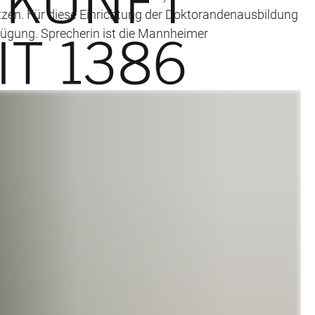
zen. Für diese Einrichtung der Doktorandenausbildung
rfügung. Sprecherin ist die Mannheimer