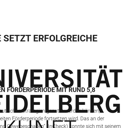
 SETZT ERFOLGREICHE
N FÖRDERPERIODE MIT RUND 5,8
eutischen Strategien genutzt werden können,
zweiten Förderperiode fortsetzen wird. Das an der
und Gewebeschaden“ (InCheck) konnte sich mit seinem