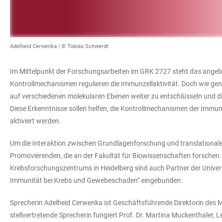
Adelheid Cerwenka | © Tobias Schwerdt
Im Mittelpunkt der Forschungsarbeiten im GRK 2727 steht das angebo
Kontrollmechanismen regulieren die Immunzellaktivität. Doch wie genau
auf verschiedenen molekularen Ebenen weiter zu entschlüsseln und d
Diese Erkenntnisse sollen helfen, die Kontrollmechanismen der Imm
aktiviert werden.
Um die Interaktion zwischen Grundlagenforschung und translational
Promovierenden, die an der Fakultät für Biowissenschaften forschen
Krebsforschungszentrums in Heidelberg sind auch Partner der Univers
Immunität bei Krebs und Gewebeschaden“ eingebunden.
Sprecherin Adelheid Cerwenka ist Geschäftsführende Direktorin des 
stellvertretende Sprecherin fungiert Prof. Dr. Martina Muckenthaler,