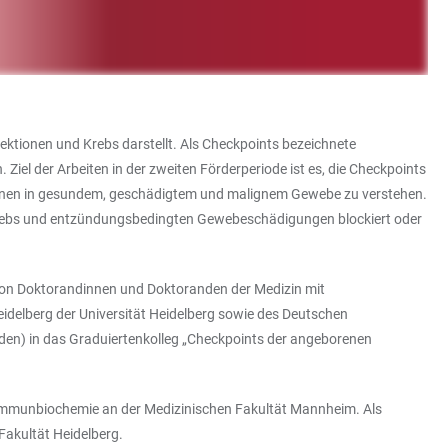
ktionen und Krebs darstellt. Als Checkpoints bezeichnete
iel der Arbeiten in der zweiten Förderperiode ist es, die Checkpoints
ktionen in gesundem, geschädigtem und malignem Gewebe zu verstehen.
i Krebs und entzündungsbedingten Gewebeschädigungen blockiert oder
von Doktorandinnen und Doktoranden der Medizin mit
idelberg der Universität Heidelberg sowie des Deutschen
eden) in das Graduiertenkolleg „Checkpoints der angeborenen
 Immunbiochemie an der Medizinischen Fakultät Mannheim. Als
 Fakultät Heidelberg.