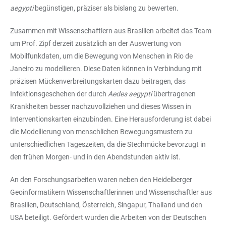
aegypti
begünstigen, präziser als bislang zu bewerten.
Zusammen mit Wissenschaftlern aus Brasilien arbeitet das Team
um Prof. Zipf derzeit zusätzlich an der Auswertung von
Mobilfunkdaten, um die Bewegung von Menschen in Rio de
Janeiro zu modellieren. Diese Daten können in Verbindung mit
präzisen Mückenverbreitungskarten dazu beitragen, das
Infektionsgeschehen der durch
Aedes aegypti
übertragenen
Krankheiten besser nachzuvollziehen und dieses Wissen in
Interventionskarten einzubinden. Eine Herausforderung ist dabei
die Modellierung von menschlichen Bewegungsmustern zu
unterschiedlichen Tageszeiten, da die Stechmücke bevorzugt in
den frühen Morgen- und in den Abendstunden aktiv ist.
An den Forschungsarbeiten waren neben den Heidelberger
Geoinformatikern Wissenschaftlerinnen und Wissenschaftler aus
Brasilien, Deutschland, Österreich, Singapur, Thailand und den
USA beteiligt. Gefördert wurden die Arbeiten von der Deutschen