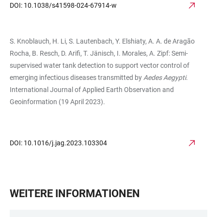
DOI: 10.1038/s41598-024-67914-w
S. Knoblauch, H. Li, S. Lautenbach, Y. Elshiaty, A. A. de Aragão
Rocha, B. Resch, D. Arifi, T. Jänisch, I. Morales, A. Zipf: Semi-
supervised water tank detection to support vector control of
emerging infectious diseases transmitted by
Aedes Aegypti
.
International Journal of Applied Earth Observation and
Geoinformation (19 April 2023).
DOI: 10.1016/j.jag.2023.103304
WEITERE INFORMATIONEN