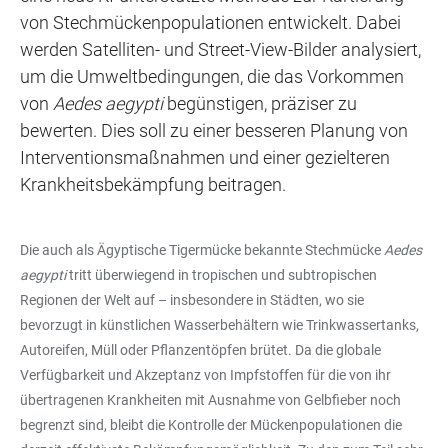
von Stechmückenpopulationen entwickelt. Dabei
werden Satelliten- und Street-View-Bilder analysiert,
um die Umweltbedingungen, die das Vorkommen
von
Aedes aegypti
begünstigen, präziser zu
bewerten. Dies soll zu einer besseren Planung von
Interventionsmaßnahmen und einer gezielteren
Krankheitsbekämpfung beitragen.
Die auch als Ägyptische Tigermücke bekannte Stechmücke
Aedes
aegypti
tritt überwiegend in tropischen und subtropischen
Regionen der Welt auf – insbesondere in Städten, wo sie
bevorzugt in künstlichen Wasserbehältern wie Trinkwassertanks,
Autoreifen, Müll oder Pflanzentöpfen brütet. Da die globale
Verfügbarkeit und Akzeptanz von Impfstoffen für die von ihr
übertragenen Krankheiten mit Ausnahme von Gelbfieber noch
begrenzt sind, bleibt die Kontrolle der Mückenpopulationen die