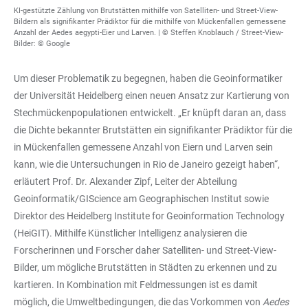
KI-gestützte Zählung von Brutstätten mithilfe von Satelliten- und Street-View-
Bildern als signifikanter Prädiktor für die mithilfe von Mückenfallen gemessene
Anzahl der Aedes aegypti-Eier und Larven. | © Steffen Knoblauch / Street-View-
Bilder: © Google
Um dieser Problematik zu begegnen, haben die Geoinformatiker
der Universität Heidelberg einen neuen Ansatz zur Kartierung von
Stechmückenpopulationen entwickelt. „Er knüpft daran an, dass
die Dichte bekannter Brutstätten ein signifikanter Prädiktor für die
in Mückenfallen gemessene Anzahl von Eiern und Larven sein
kann, wie die Untersuchungen in Rio de Janeiro gezeigt haben“,
erläutert Prof. Dr. Alexander Zipf, Leiter der Abteilung
Geoinformatik/GIScience am Geographischen Institut sowie
Direktor des Heidelberg Institute for Geoinformation Technology
(HeiGIT). Mithilfe Künstlicher Intelligenz analysieren die
Forscherinnen und Forscher daher Satelliten- und Street-View-
Bilder, um mögliche Brutstätten in Städten zu erkennen und zu
kartieren. In Kombination mit Feldmessungen ist es damit
möglich, die Umweltbedingungen, die das Vorkommen von
Aedes