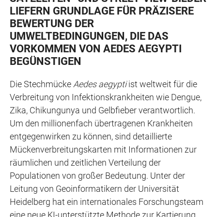
LIEFERN GRUNDLAGE FÜR PRÄZISERE
BEWERTUNG DER
UMWELTBEDINGUNGEN, DIE DAS
VORKOMMEN VON AEDES AEGYPTI
BEGÜNSTIGEN
Die Stechmücke
Aedes aegypti
ist weltweit für die
Verbreitung von Infektionskrankheiten wie Dengue,
Zika, Chikungunya und Gelbfieber verantwortlich.
Um den millionenfach übertragenen Krankheiten
entgegenwirken zu können, sind detaillierte
Mückenverbreitungskarten mit Informationen zur
räumlichen und zeitlichen Verteilung der
Populationen von großer Bedeutung. Unter der
Leitung von Geoinformatikern der Universität
Heidelberg hat ein internationales Forschungsteam
eine neue KI-unterstützte Methode zur Kartierung