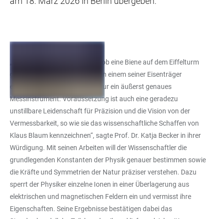
am 18. März 2026 in Berlin übergeben.
„Mit einer Waage zu erkennen, ob eine Biene auf dem Eiffelturm
gelandet ist oder eine Ameise an einem seiner Eisenträger
emporklettert, erfordert nicht nur ein äußerst genaues
Messinstrument. Voraussetzung ist auch eine geradezu
unstillbare Leidenschaft für Präzision und die Vision von der
Vermessbarkeit, so wie sie das wissenschaftliche Schaffen von
Klaus Blaum kennzeichnen“, sagte Prof. Dr. Katja Becker in ihrer
Würdigung. Mit seinen Arbeiten will der Wissenschaftler die
grundlegenden Konstanten der Physik genauer bestimmen sowie
die Kräfte und Symmetrien der Natur präziser verstehen. Dazu
sperrt der Physiker einzelne Ionen in einer Überlagerung aus
elektrischen und magnetischen Feldern ein und vermisst ihre
Eigenschaften. Seine Ergebnisse bestätigen dabei das