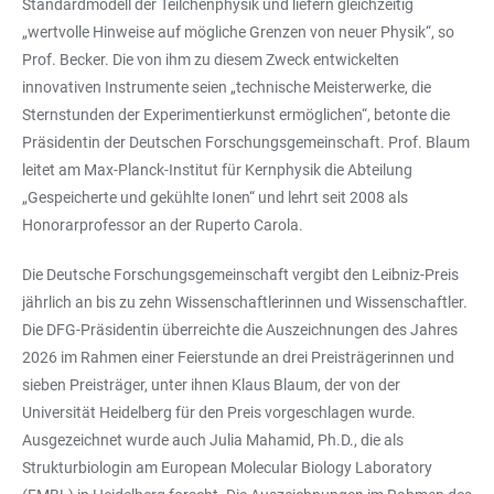
Standardmodell der Teilchenphysik und liefern gleichzeitig
„wertvolle Hinweise auf mögliche Grenzen von neuer Physik“, so
Prof. Becker. Die von ihm zu diesem Zweck entwickelten
innovativen Instrumente seien „technische Meisterwerke, die
Sternstunden der Experimentierkunst ermöglichen“, betonte die
Präsidentin der Deutschen Forschungsgemeinschaft. Prof. Blaum
leitet am Max-Planck-Institut für Kernphysik die Abteilung
„Gespeicherte und gekühlte Ionen“ und lehrt seit 2008 als
Honorarprofessor an der Ruperto Carola.
Die Deutsche Forschungsgemeinschaft vergibt den Leibniz-Preis
jährlich an bis zu zehn Wissenschaftlerinnen und Wissenschaftler.
Die DFG-Präsidentin überreichte die Auszeichnungen des Jahres
2026 im Rahmen einer Feierstunde an drei Preisträgerinnen und
sieben Preisträger, unter ihnen Klaus Blaum, der von der
Universität Heidelberg für den Preis vorgeschlagen wurde.
Ausgezeichnet wurde auch Julia Mahamid, Ph.D., die als
Strukturbiologin am European Molecular Biology Laboratory