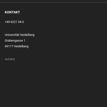
KONTAKT
+49 6221 54-0
Universität Heidelberg
Grabengasse 1
69117 Heidelberg
Anfahrt
FOOTER
MEMBERSHIPS