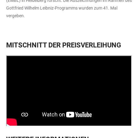
(EMBL) in Heidelberg forscht. Die Auszeichnungen im Rahmen des
Gottfried Wilhelm Leibniz-Programms wurden zum 41. Mal
vergeben.
MITSCHNITT DER PREISVERLEIHUNG