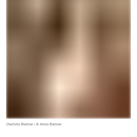
Charlotte Blattner | © Anton Blattner