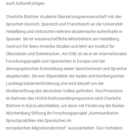
auch kulturell prägen.
Charlotte Blattner studierte Übersetzungswissenschaft mit den
Sprachen Deutsch, Spanisch und Französisch an der Universität
Heidelberg und verbrachte mehrere akademische Aufenthalte in
Spanien. Sie ist wissenschaftliche Mitarbeiterin am Heidelberg
Centrum für Ibero-Amerika-Studien und lehrt am Institut für
Übersetzen und Dolmetschen. Am OSE ist sie in ein internationales
Forschungsprojekt zum Spanischen in Europa und der
demographischen Entwicklung seiner Sprecherinnen und Sprecher
eingebunden. Sie war Stipendiatin der baden-württembergischen
Landesgraduiertenförderung und wird aktuell von der
Studienstiftung des deutschen Volkes gefördert. Ihre Promotion
im Rahmen des HCIAS-Doktorandenprogramms wird Charlotte
Blattner in Kürze abschließen, um dann mit Förderung der Baden-
Württemberg Stiftung ihr Forschungsprojekt „Kommunikative
Sprachpraktiken des Spanischen im
europäischen Migrationskontext“ auszuarbeiten. Das Vorhaben