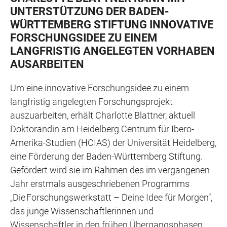
UNTERSTÜTZUNG DER BADEN-
WÜRTTEMBERG STIFTUNG INNOVATIVE
FORSCHUNGSIDEE ZU EINEM
LANGFRISTIG ANGELEGTEN VORHABEN
AUSARBEITEN
Um eine innovative Forschungsidee zu einem
langfristig angelegten Forschungsprojekt
auszuarbeiten, erhält Charlotte Blattner, aktuell
Doktorandin am Heidelberg Centrum für Ibero-
Amerika-Studien (HCIAS) der Universität Heidelberg,
eine Förderung der Baden-Württemberg Stiftung.
Gefördert wird sie im Rahmen des im vergangenen
Jahr erstmals ausgeschriebenen Programms
„Die Forschungswerkstatt – Deine Idee für Morgen“,
das junge Wissenschaftlerinnen und
Wissenschaftler in den frühen Übergangsphasen