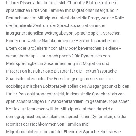
In ihrer Dissertation befasst sich Charlotte Blattner mit dem
sprachlichen Erbe von Familien mit Migrationshintergrund in
Deutschland: Im Mittelpunkt steht dabei die Frage, welche Rolle
die Familie als Zentrum der Sprachsozialisation in der
intergenerationellen Weitergabe von Sprache spielt. Sprechen
Kinder und weitere Nachkommen die Herkunftssprache ihrer
Eltern oder Großeltern noch aktiv oder beherrschen sie diese –
wenn überhaupt – nur noch passiv? Die Dynamiken von
Mehrsprachigkeit in Zusammenhang mit Migration und
Integration hat Charlotte Blattner für die Herkunftssprache
Spanisch untersucht. Die Forschungsergebnisse aus ihrer
soziolinguistischen Doktorarbeit sollen den Ausgangspunkt bilden
für ihr Postdoktorandenprojekt, in dem sie die Sprachpraxis von
spanischsprachigen Einwandererfamilien im gesamteuropäischen
Kontext untersuchen will. Im Mittelpunkt stehen dabei die
demographischen, sozialen und sprachlichen Dynamiken, die die
Identität der Nachkommen von Familien mit
Migrationshintergrund auf der Ebene der Sprache ebenso wie