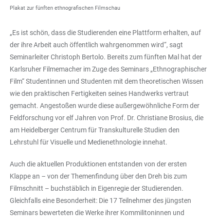
Plakat zur fünften ethnografischen Filmschau
„Es ist schön, dass die Studierenden eine Plattform erhalten, auf
der ihre Arbeit auch öffentlich wahrgenommen wird“, sagt
Seminarleiter Christoph Bertolo. Bereits zum fünften Mal hat der
Karlsruher Filmemacher im Zuge des Seminars „Ethnographischer
Film“ Studentinnen und Studenten mit dem theoretischen Wissen
wie den praktischen Fertigkeiten seines Handwerks vertraut
gemacht. Angestoßen wurde diese außergewöhnliche Form der
Feldforschung vor elf Jahren von Prof. Dr. Christiane Brosius, die
am Heidelberger Centrum für Transkulturelle Studien den
Lehrstuhl für Visuelle und Medienethnologie innehat.
Auch die aktuellen Produktionen entstanden von der ersten
Klappe an – von der Themenfindung über den Dreh bis zum
Filmschnitt – buchstäblich in Eigenregie der Studierenden.
Gleichfalls eine Besonderheit: Die 17 Teilnehmer des jüngsten
Seminars bewerteten die Werke ihrer Kommilitoninnen und