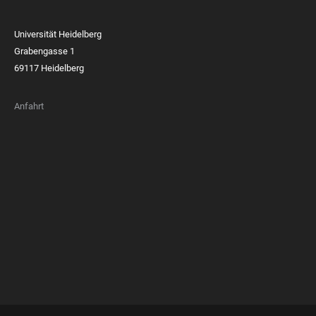
Universität Heidelberg
Grabengasse 1
69117 Heidelberg
Anfahrt
FOOTER
MEMBERSHIPS