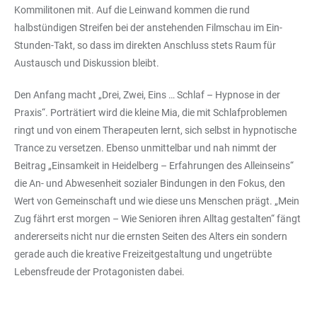
Kommilitonen mit. Auf die Leinwand kommen die rund
halbstündigen Streifen bei der anstehenden Filmschau im Ein-
Stunden-Takt, so dass im direkten Anschluss stets Raum für
Austausch und Diskussion bleibt.
Den Anfang macht „Drei, Zwei, Eins … Schlaf – Hypnose in der
Praxis“. Porträtiert wird die kleine Mia, die mit Schlafproblemen
ringt und von einem Therapeuten lernt, sich selbst in hypnotische
Trance zu versetzen. Ebenso unmittelbar und nah nimmt der
Beitrag „Einsamkeit in Heidelberg – Erfahrungen des Alleinseins“
die An- und Abwesenheit sozialer Bindungen in den Fokus, den
Wert von Gemeinschaft und wie diese uns Menschen prägt. „Mein
Zug fährt erst morgen – Wie Senioren ihren Alltag gestalten“ fängt
andererseits nicht nur die ernsten Seiten des Alters ein sondern
gerade auch die kreative Freizeitgestaltung und ungetrübte
Lebensfreude der Protagonisten dabei.