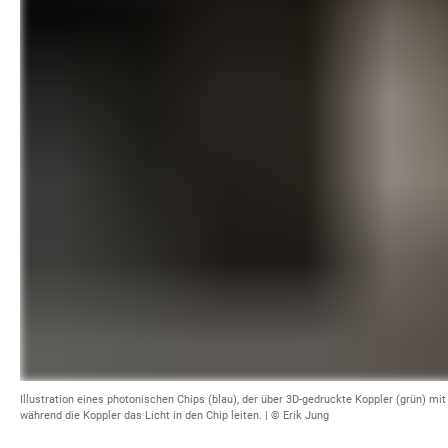
Illustration eines photonischen Chips (blau), der über 3D-gedruckte Koppler (grün) mi
während die Koppler das Licht in den Chip leiten. | © Erik Jung