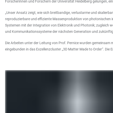
Forscherinnen und Forschern der Universität Heidelberg gelungen, e
„Unser Ansatz zeigt, wie sich breitbandige, verlustarme und skalierbare
reproduzierbare und effiziente Massenproduktion von photonischen i
Systemen mit der Integration von Elektronik und Photonik; zugleich w
und Kommunikationssysteme der nächsten Generation und zukünftige
Die Arbeiten unter der Leitung von Prof. Pernice wurden gemeinsam m
eingebunden in das Exzellenzcluster „3D Matter Made to Order“. Die E