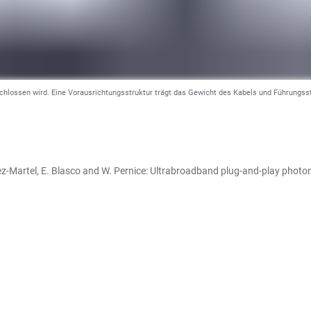
hlossen wird. Eine Vorausrichtungsstruktur trägt das Gewicht des Kabels und Führungssti
ez-Martel, E. Blasco and W. Pernice: Ultrabroadband plug-and-play photo