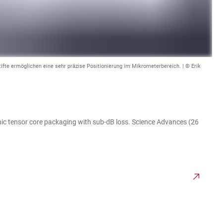
fte ermöglichen eine sehr präzise Positionierung im Mikrometerbereich. | © Erik
nic tensor core packaging with sub-dB loss. Science Advances (26