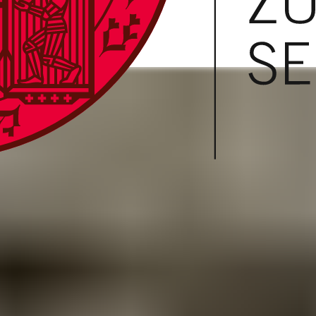
sik durchgeführt.