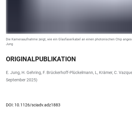
Die Kameraaufnahme zeigt, wie ein Glasfaserkabel an einen photonischen Chip angesc
Jung
ORIGINALPUBLIKATION
E. Jung, H. Gehring, F. Brückerhoff-Plückelmann, L, Krämer, C. Vazqu
September 2025)
DOI: 10.1126/sciadv.adz1883