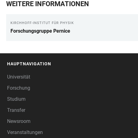
WEITERE INFORMATIONEN
KIRCHHOFF-INSTITUT FÜR PHYSIK
Forschungsgruppe Pernice
HAUPTNAVIGATION
FOOTER
Universität
Forschung
Studium
Transfer
Newsroom
Veranstaltungen