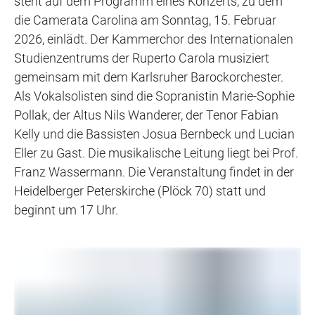
steht auf dem Programm eines Konzerts, zu dem
die Camerata Carolina am Sonntag, 15. Februar
2026, einlädt. Der Kammerchor des Internationalen
Studienzentrums der Ruperto Carola musiziert
gemeinsam mit dem Karlsruher Barockorchester.
Als Vokalsolisten sind die Sopranistin Marie-Sophie
Pollak, der Altus Nils Wanderer, der Tenor Fabian
Kelly und die Bassisten Josua Bernbeck und Lucian
Eller zu Gast. Die musikalische Leitung liegt bei Prof.
Franz Wassermann. Die Veranstaltung findet in der
Heidelberger Peterskirche (Plöck 70) statt und
beginnt um 17 Uhr.