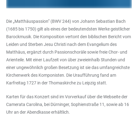
Die „Matthäuspassion“ (BWV 244) von Johann Sebastian Bach
(1685 bis 1750) gilt als eines der bedeutendsten Werke geistlicher
Barockmusik. Die Komposition vertont den biblischen Bericht vom
Leiden und Sterben Jesu Christi nach dem Evangelium des
Matthäus, ergänzt durch Passionschoräle sowie freie Chor- und
Arienteile. Mit einer Laufzeit von über zweieinhalb Stunden und
einer ungewöhnlich großen Besetzung ist sie das umfangreichste
Kirchenwerk des Komponisten. Die Uraufführung fand am
Karfreitag 1727 in der Thomaskirche zu Leipzig statt.
Karten für das Konzert sind im Vorverkauf über die Webseite der
Camerata Carolina, bei Dürninger, Sophienstraße 11, sowie ab 16
Uhr an der Abendkasse erhältlich.