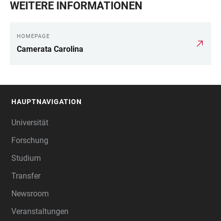
WEITERE INFORMATIONEN
HOMEPAGE
Camerata Carolina
HAUPTNAVIGATION
FOOTER
Universität
Forschung
Studium
Transfer
Newsroom
Veranstaltungen