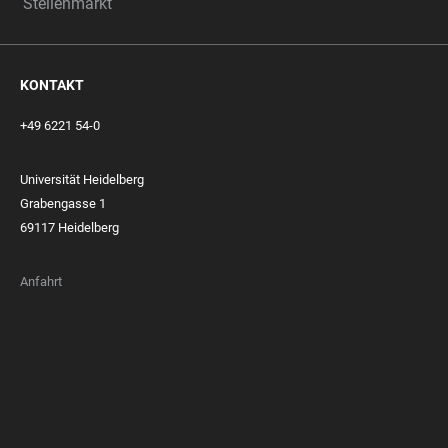
Stellenmarkt
KONTAKT
+49 6221 54-0
Universität Heidelberg
Grabengasse 1
69117 Heidelberg
Anfahrt
FOOTER
MEMBERSHIPS