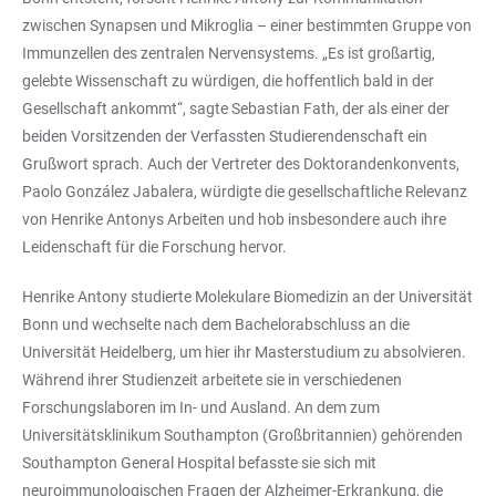
zwischen Synapsen und Mikroglia – einer bestimmten Gruppe von
Immunzellen des zentralen Nervensystems. „Es ist großartig,
gelebte Wissenschaft zu würdigen, die hoffentlich bald in der
Gesellschaft ankommt“, sagte Sebastian Fath, der als einer der
beiden Vorsitzenden der Verfassten Studierendenschaft ein
Grußwort sprach. Auch der Vertreter des Doktorandenkonvents,
Paolo González Jabalera, würdigte die gesellschaftliche Relevanz
von Henrike Antonys Arbeiten und hob insbesondere auch ihre
Leidenschaft für die Forschung hervor.
Henrike Antony studierte Molekulare Biomedizin an der Universität
Bonn und wechselte nach dem Bachelorabschluss an die
Universität Heidelberg, um hier ihr Masterstudium zu absolvieren.
Während ihrer Studienzeit arbeitete sie in verschiedenen
Forschungslaboren im In- und Ausland. An dem zum
Universitätsklinikum Southampton (Großbritannien) gehörenden
Southampton General Hospital befasste sie sich mit
neuroimmunologischen Fragen der Alzheimer-Erkrankung, die