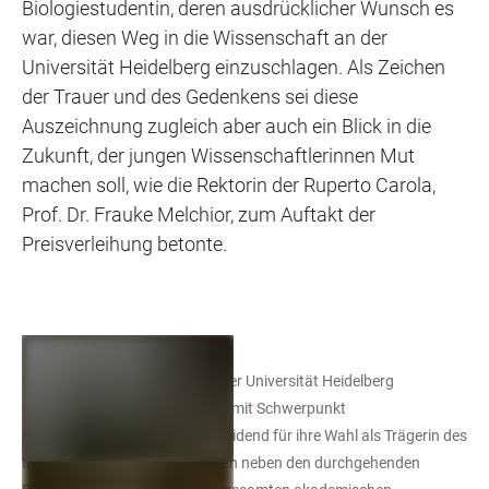
Biologiestudentin, deren ausdrücklicher Wunsch es
war, diesen Weg in die Wissenschaft an der
Universität Heidelberg einzuschlagen. Als Zeichen
der Trauer und des Gedenkens sei diese
Auszeichnung zugleich aber auch ein Blick in die
Zukunft, der jungen Wissenschaftlerinnen Mut
machen soll, wie die Rektorin der Ruperto Carola,
Prof. Dr. Frauke Melchior, zum Auftakt der
Preisverleihung betonte.
Die Preisträgerin studierte an der Universität Heidelberg
Molekulare Biowissenschaften mit Schwerpunkt
Neurowissenschaften. Entscheidend für ihre Wahl als Trägerin des
Marie-Luise Jung-Preises waren neben den durchgehenden