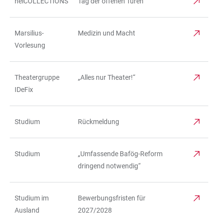
heiCOLLECTIONS
Tag der offenen Türen
Marsilius-
Medizin und Macht
Vorlesung
Theatergruppe
„Alles nur Theater!“
IDeFix
Studium
Rückmeldung
Studium
„Umfassende Bafög-Reform
dringend notwendig“
Studium im
Bewerbungsfristen für
Ausland
2027/2028