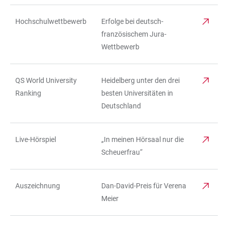
Hochschulwettbewerb
Erfolge bei deutsch-
französischem Jura-
Wettbewerb
QS World University
Heidelberg unter den drei
Ranking
besten Universitäten in
Deutschland
Live-Hörspiel
„In meinen Hörsaal nur die
Scheuerfrau“
Auszeichnung
Dan-David-Preis für Verena
Meier