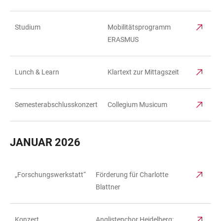
Studium
Mobilitätsprogramm
ERASMUS
Lunch & Learn
Klartext zur Mittagszeit
Semesterabschlusskonzert
Collegium Musicum
JANUAR 2026
„Forschungswerkstatt“
Förderung für Charlotte
TABELLE
Blattner
Konzert
Anglistenchor Heidelberg: