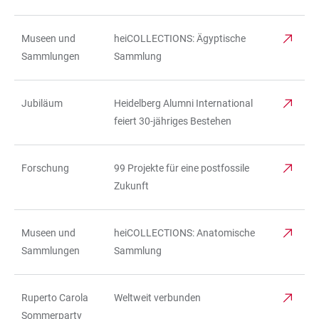
Museen und
heiCOLLECTIONS: Ägyptische
Sammlungen
Sammlung
Jubiläum
Heidelberg Alumni International
feiert 30-jähriges Bestehen
Forschung
99 Projekte für eine postfossile
Zukunft
Museen und
heiCOLLECTIONS: Anatomische
Sammlungen
Sammlung
Ruperto Carola
Weltweit verbunden
Sommerparty