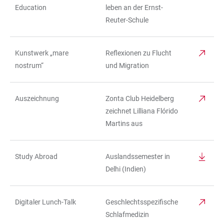
Education
leben an der Ernst-
Reuter-Schule
Kunstwerk „mare
Reflexionen zu Flucht
nostrum“
und Migration
Auszeichnung
Zonta Club Heidelberg
zeichnet Lilliana Flórido
Martins aus
Study Abroad
Auslandssemester in
Delhi (Indien)
Digitaler Lunch-Talk
Geschlechtsspezifische
Schlafmedizin