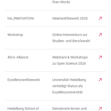
than Words
hei_INNOVATION
Ideenwettbewerb 2026
Workshop
Online-Intensivkurs zur
Studien- und Berufswahl
4EU+ Alliance
Webinare & Workshops
zu Open Science 2026
Exzellenzwettbewerb
Universität Heidelberg
verteidigt Status als
Exzellenzuniversität
Heidelberg School of
Demokratie lernen und