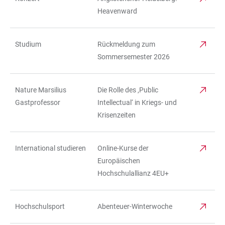
Heavenward
Studium
Rückmeldung zum
Sommersemester 2026
Nature Marsilius
Die Rolle des ,Public
Gastprofessor
Intellectual‘ in Kriegs- und
Krisenzeiten
International studieren
Online-Kurse der
Europäischen
Hochschulallianz 4EU+
Hochschulsport
Abenteuer-Winterwoche