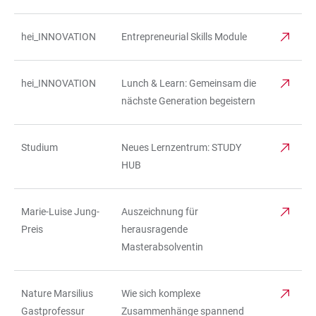
hei_INNOVATION
Entrepreneurial Skills Module
hei_INNOVATION
Lunch & Learn: Gemeinsam die
nächste Generation begeistern
Studium
Neues Lernzentrum: STUDY
HUB
Marie-Luise Jung-
Auszeichnung für
Preis
herausragende
Masterabsolventin
Nature Marsilius
Wie sich komplexe
Gastprofessur
Zusammenhänge spannend