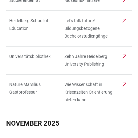
Studierendenrat
Museums-Flatrate
Heidelberg School of
Let's talk future!
Education
Bildungsbezogene
Bachelorstudiengänge
Universitätsbibliothek
Zehn Jahre Heidelberg
University Publishing
Nature Marsilius
Wie Wissenschaft in
Gastprofessur
Krisenzeiten Orientierung
bieten kann
NOVEMBER 2025