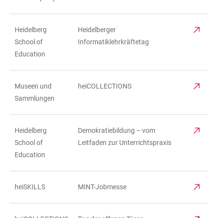
Heidelberg
Heidelberger
School of
Informatiklehrkräftetag
Education
Museen und
heiCOLLECTIONS
Sammlungen
Heidelberg
Demokratiebildung – vom
School of
Leitfaden zur Unterrichtspraxis
Education
heiSKILLS
MINT-Jobmesse