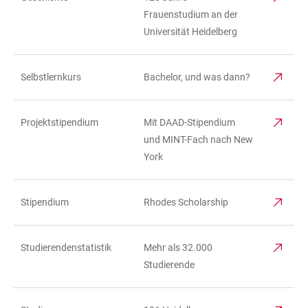
TABELLE
Frauenstudium an der
Universität Heidelberg
Selbstlernkurs
Bachelor, und was dann?
Projektstipendium
Mit DAAD-Stipendium
und MINT-Fach nach New
York
Stipendium
Rhodes Scholarship
Studierendenstatistik
Mehr als 32.000
Studierende