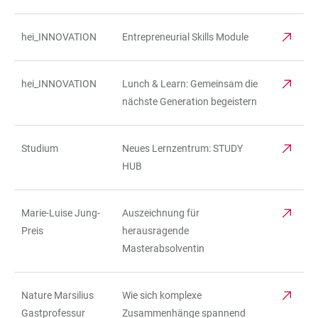
hei_INNOVATION
Entrepreneurial Skills Module
hei_INNOVATION
Lunch & Learn: Gemeinsam die
nächste Generation begeistern
Studium
Neues Lernzentrum: STUDY
HUB
Marie-Luise Jung-
Auszeichnung für
Preis
herausragende
Masterabsolventin
Nature Marsilius
Wie sich komplexe
Gastprofessur
Zusammenhänge spannend