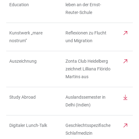
Education
leben an der Ernst-
Reuter-Schule
Kunstwerk „mare
Reflexionen zu Flucht
nostrum“
und Migration
Auszeichnung
Zonta Club Heidelberg
zeichnet Lilliana Flórido
Martins aus
Study Abroad
Auslandssemester in
Delhi (Indien)
Digitaler Lunch-Talk
Geschlechtsspezifische
Schlafmedizin