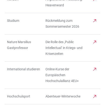
Heavenward
Studium
Rückmeldung zum
Sommersemester 2026
Nature Marsilius
Die Rolle des ,Public
Gastprofessor
Intellectual‘ in Kriegs- und
Krisenzeiten
International studieren
Online-Kurse der
Europäischen
Hochschulallianz 4EU+
Hochschulsport
Abenteuer-Winterwoche