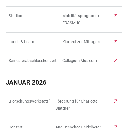
Studium
Mobilitätsprogramm
ERASMUS
Lunch & Learn
Klartext zur Mittagszeit
Semesterabschlusskonzert
Collegium Musicum
JANUAR 2026
„Forschungswerkstatt“
Förderung für Charlotte
TABELLE
Blattner
Konzert
Anglistenchor Heidelberg: