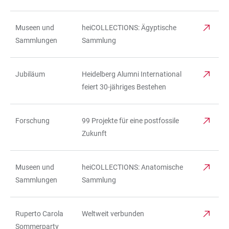
Museen und
heiCOLLECTIONS: Ägyptische
Sammlungen
Sammlung
Jubiläum
Heidelberg Alumni International
feiert 30-jähriges Bestehen
Forschung
99 Projekte für eine postfossile
Zukunft
Museen und
heiCOLLECTIONS: Anatomische
Sammlungen
Sammlung
Ruperto Carola
Weltweit verbunden
Sommerparty