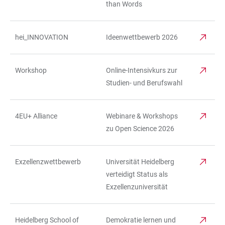
than Words
hei_INNOVATION
Ideenwettbewerb 2026
Workshop
Online-Intensivkurs zur
Studien- und Berufswahl
4EU+ Alliance
Webinare & Workshops
zu Open Science 2026
Exzellenzwettbewerb
Universität Heidelberg
verteidigt Status als
Exzellenzuniversität
Heidelberg School of
Demokratie lernen und