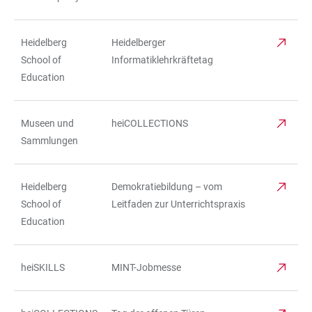
Heidelberg
Heidelberger
School of
Informatiklehrkräftetag
Education
Museen und
heiCOLLECTIONS
Sammlungen
Heidelberg
Demokratiebildung – vom
School of
Leitfaden zur Unterrichtspraxis
Education
heiSKILLS
MINT-Jobmesse