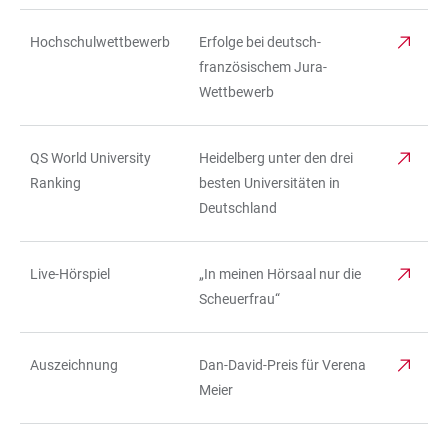
Hochschulwettbewerb
Erfolge bei deutsch-
französischem Jura-
Wettbewerb
QS World University
Heidelberg unter den drei
Ranking
besten Universitäten in
Deutschland
Live-Hörspiel
„In meinen Hörsaal nur die
Scheuerfrau“
Auszeichnung
Dan-David-Preis für Verena
Meier