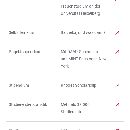
TABELLE
Frauenstudium an der
Universität Heidelberg
Selbstlernkurs
Bachelor, und was dann?
Projektstipendium
Mit DAAD-Stipendium
und MINT-Fach nach New
York
Stipendium
Rhodes Scholarship
Studierendenstatistik
Mehr als 32.000
Studierende