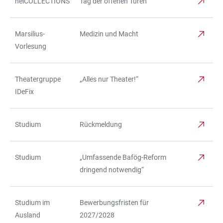
heiCOLLECTIONS
Tag der offenen Türen
Marsilius-
Medizin und Macht
Vorlesung
Theatergruppe
„Alles nur Theater!“
IDeFix
Studium
Rückmeldung
Studium
„Umfassende Bafög-Reform
dringend notwendig“
Studium im
Bewerbungsfristen für
Ausland
2027/2028