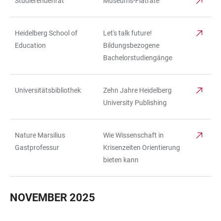
Studierendenrat
Museums-Flatrate
Heidelberg School of
Let's talk future!
Education
Bildungsbezogene
Bachelorstudiengänge
Universitätsbibliothek
Zehn Jahre Heidelberg
University Publishing
Nature Marsilius
Wie Wissenschaft in
Gastprofessur
Krisenzeiten Orientierung
bieten kann
NOVEMBER 2025