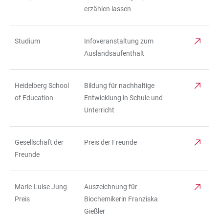
erzählen lassen
Studium
Infoveranstaltung zum
Auslandsaufenthalt
Heidelberg School
Bildung für nachhaltige
of Education
Entwicklung in Schule und
Unterricht
Gesellschaft der
Preis der Freunde
Freunde
Marie-Luise Jung-
Auszeichnung für
Preis
Biochemikerin Franziska
Gießler